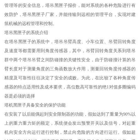
管理等的安全信息，塔吊黑匣子报价，能对系统的各种危险进行有
效防护，塔吊黑匣子厂家，并能传输到远程的管理平台，实现对建
筑机械的远程管理和控制。
塔吊黑匣子的系统介绍
在塔吊黑匣子的系统中，塔吊吊臂高度、小车位置、吊臂回转角度
及速度等都需要用到角度传感器，其中，吊臂回转角度关系到塔吊
群中两个塔吊吊臂之间防碰撞的关键性安全，由于防碰撞计算的吊
臂长度对于测量角度的三角函数放大作用，测量回转角度传感器的
精度及可靠性往往决定了安全的成败。为此，在比较了各种角度传
感器的特点适用性及成本要求，高位数高可靠性的绝1对值多圈编码
器是必须的选择
塔机黑匣子具备安全的保护功能
在安装了以后能偶起到安全限制器的功能，假如达到了重量为90%以
上的重力重力矩的额定，系统便会发出预警开关以及信号，对起重
机向安全方向运行进行控制，禁止向危险的方向进行运行。假如超