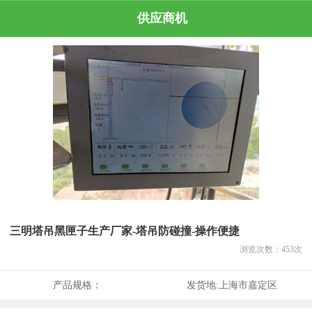
供应商机
三明塔吊黑匣子生产厂家-塔吊防碰撞-操作便捷
浏览次数：
453
次
产品规格：
发货地:
上海市嘉定区