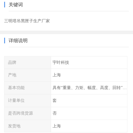
关键词
三明塔吊黑匣子生产厂家
详细说明
品牌
宇叶科技
产地
上海
基本功能
具有“重量、力矩、幅度、高度、回转”等参数的显示、记录、报警功
计量单位
套
是否跨境货源
否
发货地
上海