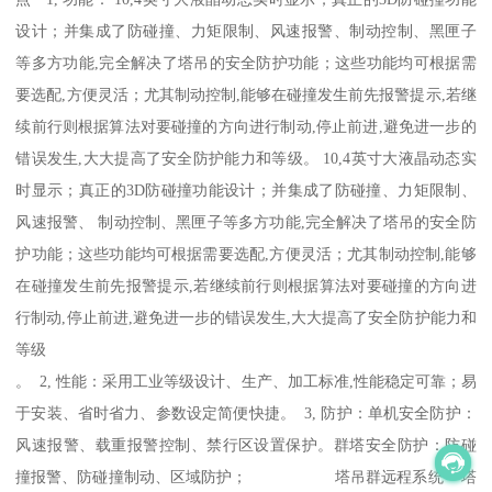
设计；并集成了防碰撞、力矩限制、风速报警、制动控制、黑匣子
等多方功能,完全解决了塔吊的安全防护功能；这些功能均可根据需
要选配,方便灵活；尤其制动控制,能够在碰撞发生前先报警提示,若继
续前行则根据算法对要碰撞的方向进行制动,停止前进,避免进一步的
错误发生,大大提高了安全防护能力和等级。 10,4英寸大液晶动态实
时显示；真正的3D防碰撞功能设计；并集成了防碰撞、力矩限制、
风速报警、 制动控制、黑匣子等多方功能,完全解决了塔吊的安全防
护功能；这些功能均可根据需要选配,方便灵活；尤其制动控制,能够
在碰撞发生前先报警提示,若继续前行则根据算法对要碰撞的方向进
行制动,停止前进,避免进一步的错误发生,大大提高了安全防护能力和
等级
。 2, 性能：采用工业等级设计、生产、加工标准,性能稳定可靠；易
于安装、省时省力、参数设定简便快捷。 3, 防护：单机安全防护：
风速报警、载重报警控制、禁行区设置保护。群塔安全防护：防碰
撞报警、防碰撞制动、区域防护； 塔吊群远程系统 塔