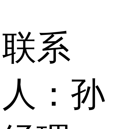
联系
人：
孙