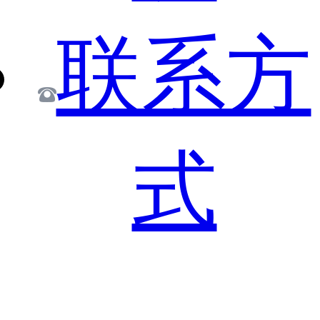
联系方
式