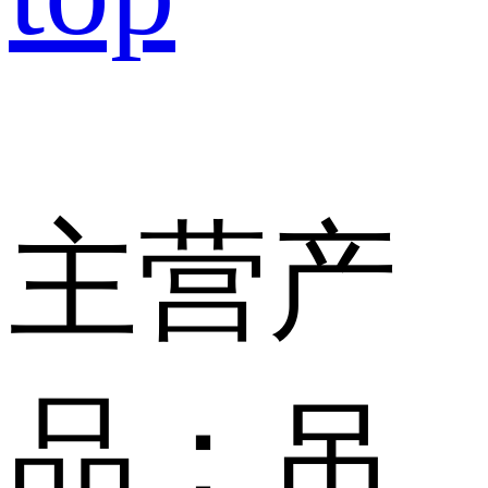
主营产
品：吊