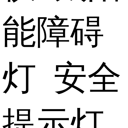
能障碍
灯 安全
提示灯