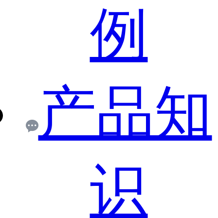
例
产品知
识