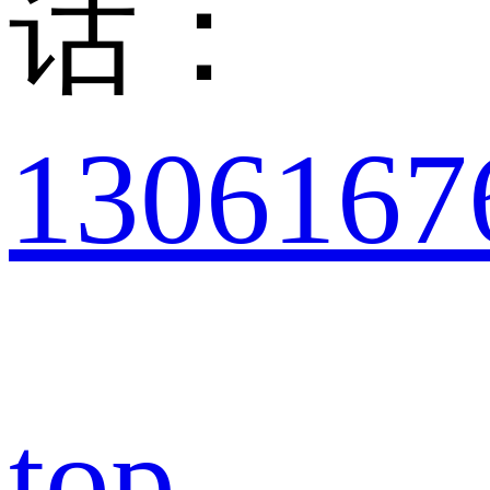
话：
1306167
top