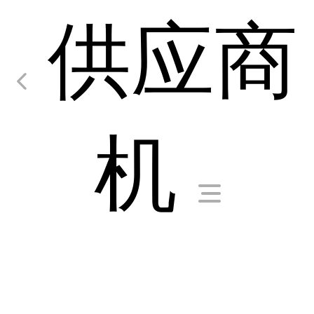
供应商
机