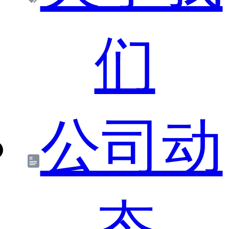
们
公司动