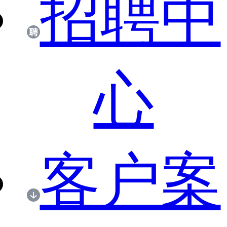
招聘中
心
客户案