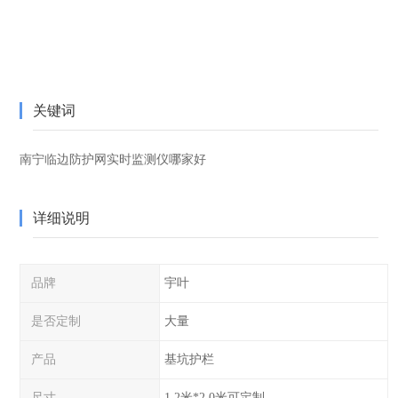
关键词
南宁临边防护网实时监测仪哪家好
详细说明
品牌
宇叶
是否定制
大量
产品
基坑护栏
尺寸
1.2米*2.0米可定制