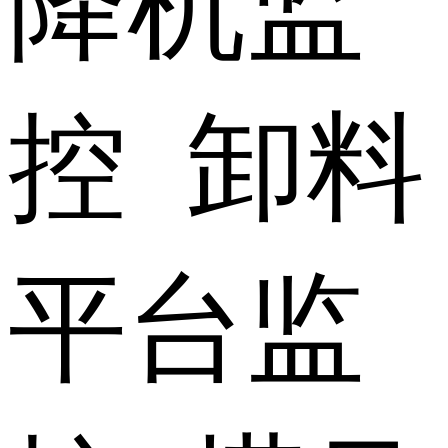
降机监
控 卸料
平台监