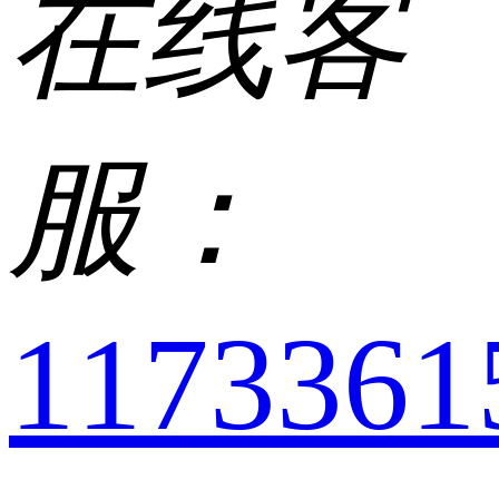
在线客
服：
1173361