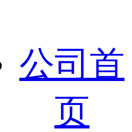
公司首
页