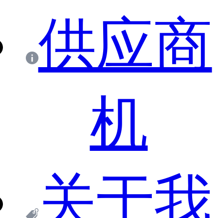
供应商
机
关于我