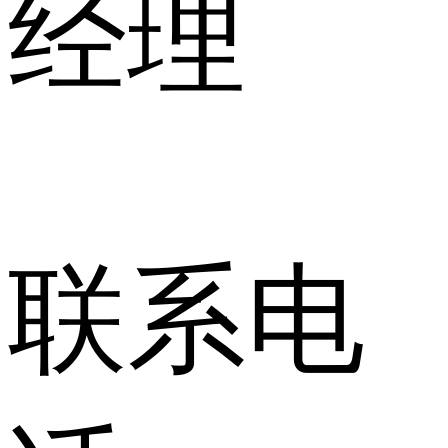
经理
联系电