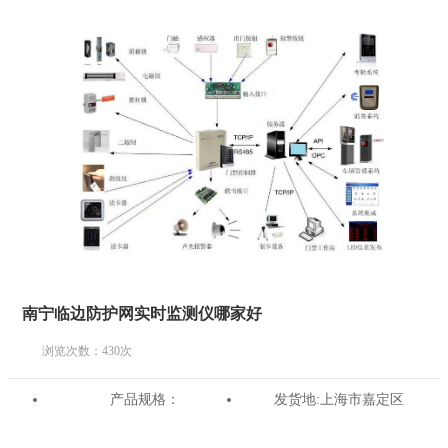
南宁临边防护网实时监测仪哪家好
浏览次数：
430
次
产品规格：
发货地:
上海市嘉定区