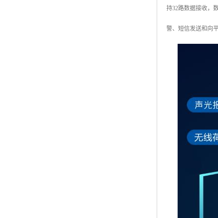
持32路数据接收
警、短信发送和向