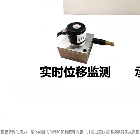
绍：
的钢管承受的压力、架体的竖向位移和倾斜度等内容，并通过无线通讯模板将各支撑钢