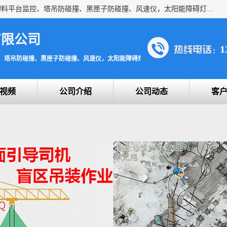
上海宇叶电子科技有限公司是吊钩视频监控、升降机监控、卸料平台监控、塔吊防碰撞、黑匣子防碰撞、风速仪，太阳能障碍灯安全提示灯等一系列升降机的常用配件产品专业研发生产加工的公司，拥有完整、科学的质量管理体系。
有限公司
1
、塔吊防碰撞、黑匣子防碰撞、风速仪，太阳能障碍灯安全提示灯
视频
公司介绍
公司动态
客