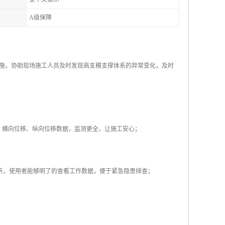
A级保障
施，协助现场施工人员及时发现高支模支撑体系的异常变化，及时
、横向位移、纵向位移数据，监测更全，让施工安心；
分析，使用者能够明了的查看工作数据，便于紧急隐患排查；