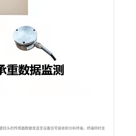
管柱头的传感器数据发送至设备信号接收和分析终端，终端同时支