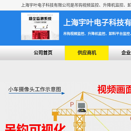
上海宇叶电子科技
吊钩视频监控、升降机监控、卸料平台监控
公司首页
供应商机
企业