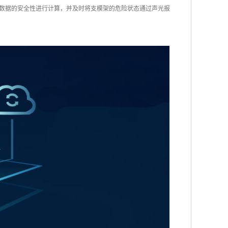
对数据的安全性进行计算，并及时将支模架的危险状态通过声光报