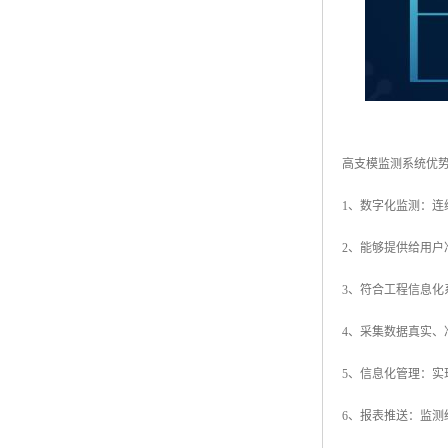
高支模监测系统优
1、数字化监测：
2、能够提供给用
3、符合工程信息
4、采集数据真实、
5、信息化管理：
6、报表推送：监