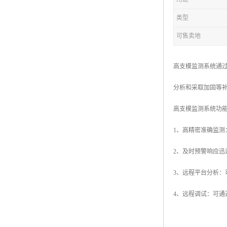
类型
可售卖地
高支模监测系统通
分析和采取加固等
高支模监测系统功
1、高精密准确监
2、及时预警响应
3、远程平台分析：
4、远程调试：可