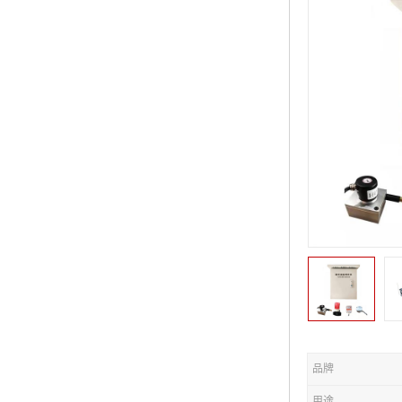
品牌
用途