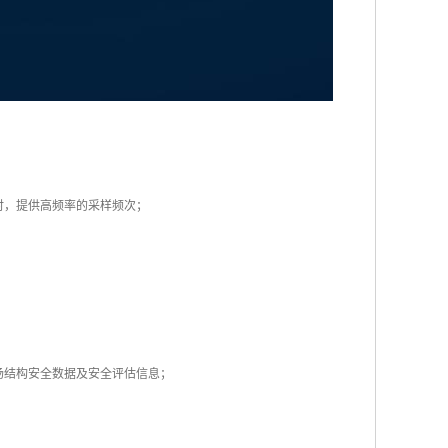
时，提供高频率的采样频次；
场结构安全数据及安全评估信息；