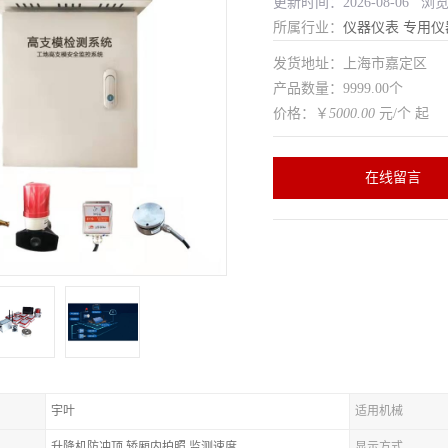
更新时间：2026-08-06 浏
所属行业：
仪器仪表
专用仪
发货地址：上海市嘉定区
产品数量：9999.00个
价格：￥
5000.00
元/个 起
在线留言
宇叶
适用机械
升降机防冲顶,轿厢内拍照,监测速度
显示方式