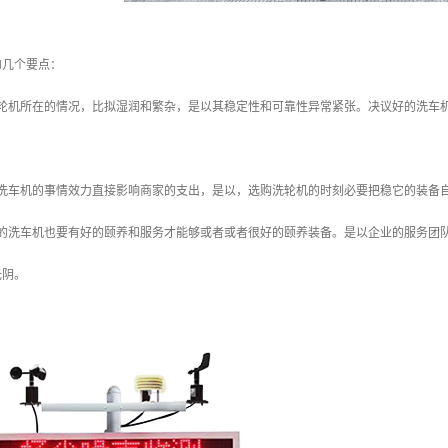
的几个要点：
洗轮机所在的情况，比拟湿润和繁杂，是以其稳定性和可靠性异常紧张。决议好的洗车
程洗车机的事情效力直接影响商家的支出，是以，选购洗轮机的时刻必要把稳它的装备
好的洗车机也要有好的颐养和服务才能够或者或者很好的颐养装备。是以企业的服务团
光阴。