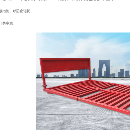
蔽措施，以防止辐扰；
开关电源。