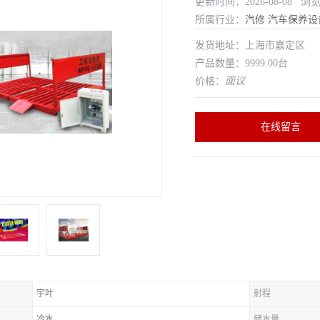
更新时间：2026-08-08 浏
所属行业：
汽修
汽车保养设
发货地址：上海市嘉定区
产品数量：9999.00台
价格：
面议
在线留言
宇叶
射程
冷水
储水量