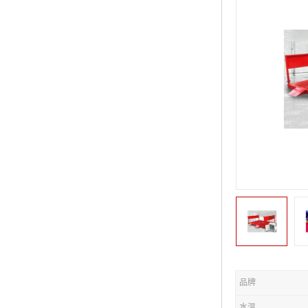
品牌
水温