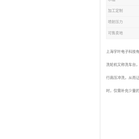
加工定制
喷射压力
可售卖地
上海宇叶电子科技
洗轮机又称洗车台
行高压冲洗，从而
时，仅需补充少量