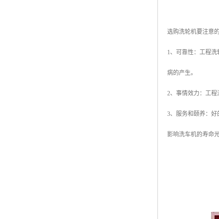
选购洗轮机要注意
1、可靠性：工程
病的产生。
2、事情效力：工
3、服务和颐养：
影响洗车机的寿命