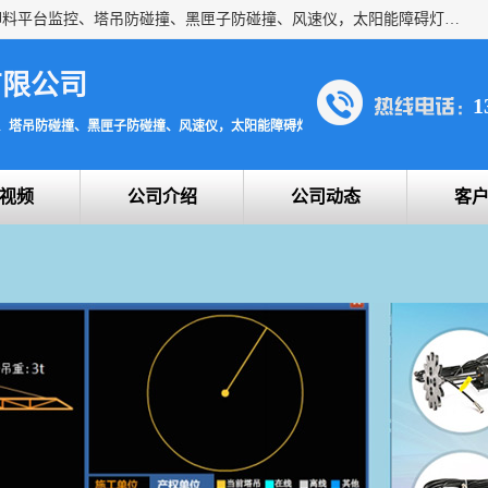
上海宇叶电子科技有限公司是吊钩视频监控、升降机监控、卸料平台监控、塔吊防碰撞、黑匣子防碰撞、风速仪，太阳能障碍灯安全提示灯等一系列升降机的常用配件产品专业研发生产加工的公司，拥有完整、科学的质量管理体系。
有限公司
1
、塔吊防碰撞、黑匣子防碰撞、风速仪，太阳能障碍灯安全提示灯
视频
公司介绍
公司动态
客