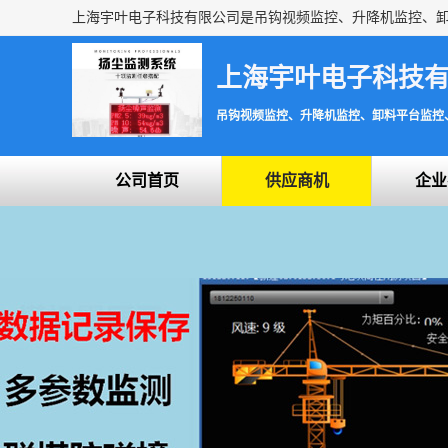
上海宇叶电子科技
吊钩视频监控、升降机监控、卸料平台监控
公司首页
供应商机
企业