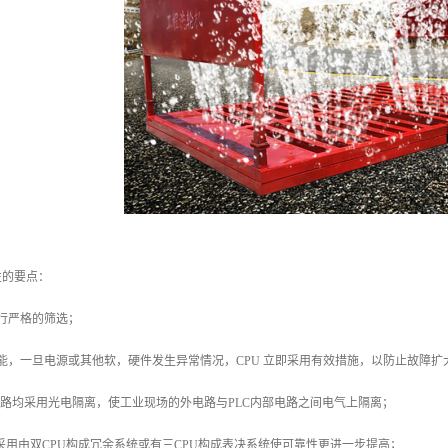
性的要点：
行严格的筛选；
能，一旦电源或其他软，硬件发生异常情况，CPU 立即采用有效措施，以防止故障扩
口电路均采用光电隔离，使工业现场的外电路与PLC内部电路之间电气上隔离；
以采用由双CPU构成冗余系统或有三CPU构成表决系统使可靠性更进一步提高；