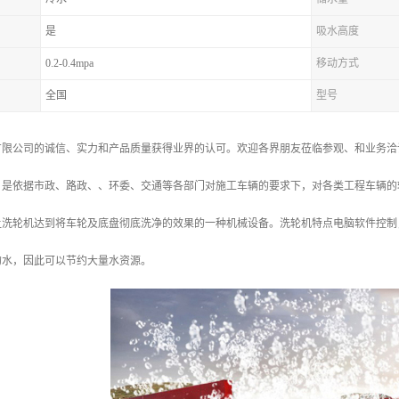
是
吸水高度
0.2-0.4mpa
移动方式
全国
型号
有限公司的诚信、实力和产品质量获得业界的认可。欢迎各界朋友莅临参观、和业务洽
，是依据市政、路政、、环委、交通等各部门对施工车辆的要求下，对各类工程车辆的
让洗轮机达到将车轮及底盘彻底洗净的效果的一种机械设备。洗轮机特点电脑软件控制
的水，因此可以节约大量水资源。