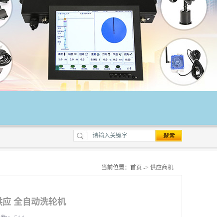
当前位置：
首页
->
供应商机
应 全自动洗轮机