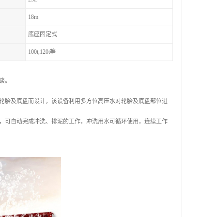
18m
底座固定式
100t,120t等
谈。
轮胎及底盘而设计，该设备利用多方位高压水对轮胎及底盘部位进
，可自动完成冲洗、排泥的工作，冲洗用水可循环使用，连续工作