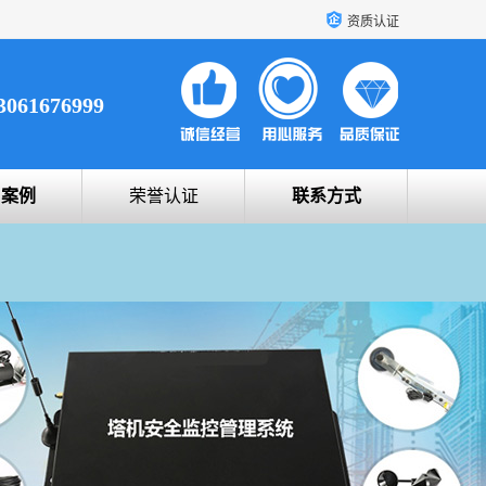
资质认证
3061676999
户案例
荣誉认证
联系方式