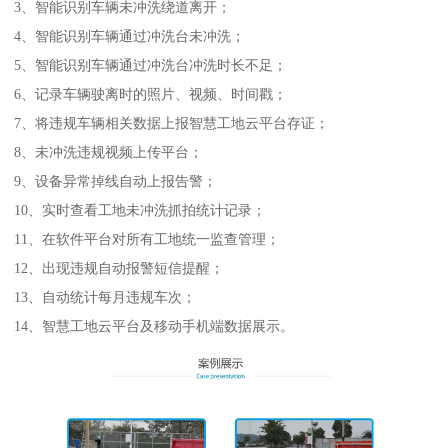
3、智能识别车辆未冲洗绕道离开；
4、智能识别车辆通过冲洗台未冲洗；
5、智能识别车辆通过冲洗台冲洗时长不足；
6、记录车辆驶离时的照片、视频、时间戳；
7、将违规车辆相关数据上报智慧工地云平台存证；
8、未冲洗违规视频上传平台；
9、设备异常掉线自动上报告警；
10、实时查看工地未冲洗抓拍统计记录；
11、在软件平台对所有工地统一监查管理；
12、出现违规自动报警短信提醒；
13、自动统计每月违规车次；
14、智慧工地云平台及移动手机端数据展示。