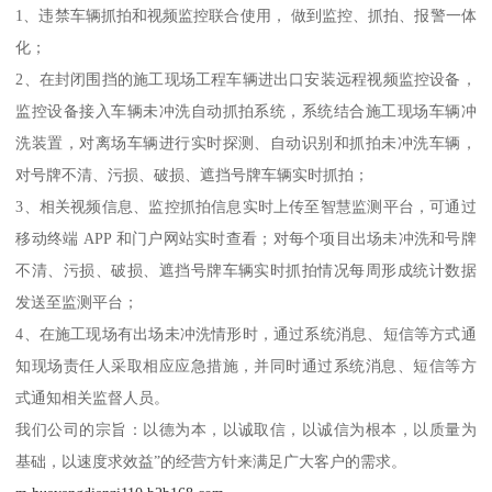
1、违禁车辆抓拍和视频监控联合使用， 做到监控、抓拍、报警一体
化；
2、在封闭围挡的施工现场工程车辆进出口安装远程视频监控设备，
监控设备接入车辆未冲洗自动抓拍系统，系统结合施工现场车辆冲
洗装置，对离场车辆进行实时探测、自动识别和抓拍未冲洗车辆，
对号牌不清、污损、破损、遮挡号牌车辆实时抓拍；
3、相关视频信息、监控抓拍信息实时上传至智慧监测平台，可通过
移动终端 APP 和门户网站实时查看；对每个项目出场未冲洗和号牌
不清、污损、破损、遮挡号牌车辆实时抓拍情况每周形成统计数据
发送至监测平台；
4、在施工现场有出场未冲洗情形时，通过系统消息、短信等方式通
知现场责任人采取相应应急措施，并同时通过系统消息、短信等方
式通知相关监督人员。
我们公司的宗旨：以德为本，以诚取信，以诚信为根本，以质量为
基础，以速度求效益”的经营方针来满足广大客户的需求。