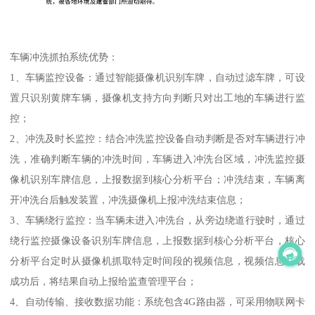
车辆冲洗抓拍系统优势：
1、车辆监控设备：通过智能摄像机识别车牌，自动过滤车牌，可设
置只识别黄牌车辆，摄像机支持方向判断只对出工地的车辆进行监
控；
2、冲洗及时长监控：结合冲洗监控设备自动判断是否对车辆进行冲
洗，准确判断车辆的冲洗时间，车辆进入冲洗台区域，冲洗监控摄
像机识别车牌信息，上报数据到核心分析平台；冲洗结束，车辆离
开冲洗台后触发装置，冲洗摄像机上报冲洗结束信息；
3、车辆绕行监控：当车辆未进入冲洗台，从旁边绕道行驶时，通过
绕行监控摄像设备识别车牌信息，上报数据到核心分析平台，核心
分析平台定时从摄像机抓取特定时间段的视频信息，视频信息下载
成功后，将结果自动上报给监查管理平台；
4、自动传输、接收数据功能：系统包含4G路由器，可采用物联网卡