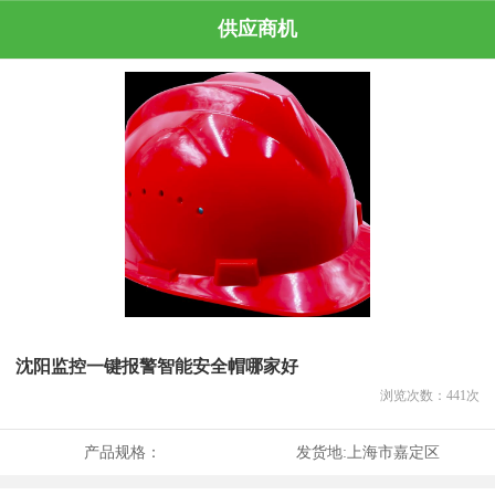
供应商机
沈阳监控一键报警智能安全帽哪家好
浏览次数：
441
次
产品规格：
发货地:
上海市嘉定区