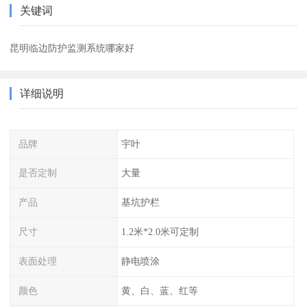
关键词
昆明临边防护监测系统哪家好
详细说明
品牌
宇叶
是否定制
大量
产品
基坑护栏
尺寸
1.2米*2.0米可定制
表面处理
静电喷涂
颜色
黄、白、蓝、红等