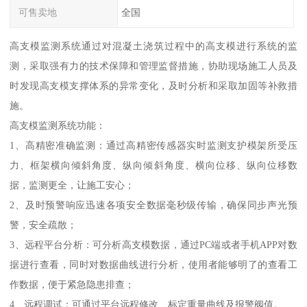
可售卖地
全国
高支模监测系统通过对混凝土浇筑过程中的高支模进行系统的监
测，采取强有力的技术保障和管理监督措施，协助现场施工人员及
时发现高支模支撑体系的异常变化，及时分析和采取加固等补救措
施。
高支模监测系统功能：
1、高精密准确监测：通过高精密传感器实时监测支护模架所受压
力、框架横向倾斜角度、纵向倾斜角度、横向位移、纵向位移数
据，监测更全，让施工安心；
2、及时预警响应迅速各项安全数据毫秒级传输，确保同步声光预
警，安全疏散；
3、远程平台分析：可分析高支模数据，通过PC端或者手机APP对数
据进行查看，同时对数据曲线进行分析，使用者能够明了的查看工
作数据，便于紧急隐患排查；
4、远程调试：可通过平台远程修改、标定重量曲线及报警阀值。