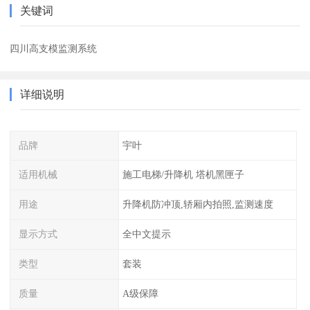
关键词
四川高支模监测系统
详细说明
品牌
宇叶
适用机械
施工电梯/升降机 塔机黑匣子
用途
升降机防冲顶,轿厢内拍照,监测速度
显示方式
全中文提示
类型
套装
质量
A级保障