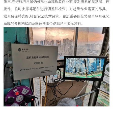
第三,在进行塔吊吊钩可视化系统拆装作业前,要对塔机的制动器、连
接件、临时支撑等配件进行调整和检查。对起重作业需要的吊具。
索具要保持完好,符合安全技术要求。更加重要的是塔吊吊钩可视化
系统的各机构状态及限位器限位信息均可显示才行。