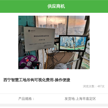
供应商机
西宁智慧工地吊钩可视化费用-操作便捷
浏览次数：
487
次
产品规格：
发货地:
上海市嘉定区