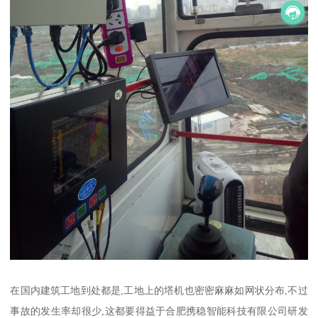
在国内建筑工地到处都是,工地上的塔机也密密麻麻如网状分布,不过
事故的发生率却很少,这都要得益于合肥携稳智能科技有限公司研发