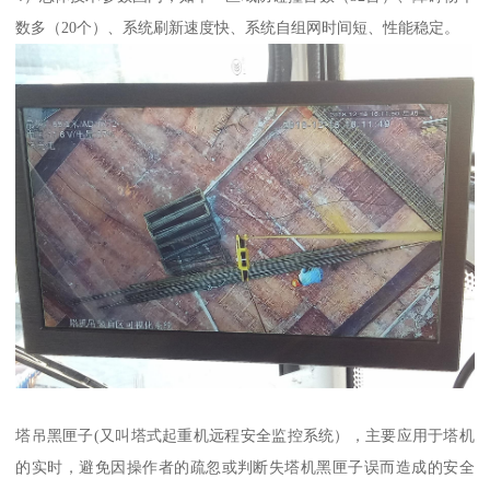
数多（20个）、系统刷新速度快、系统自组网时间短、性能稳定。
塔吊黑匣子(又叫塔式起重机远程安全监控系统），主要应用于塔机
的实时，避免因操作者的疏忽或判断失塔机黑匣子误而造成的安全