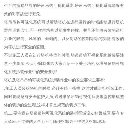
生产的携稳品牌的塔吊吊钩可视化系统,塔吊吊钩可视化系统能够有
效的对事故进行避免。
塔吊吊钩可视化系统可以帮助塔机在进行运行的时候能够进行塔机
群的运算,防止不一样的塔机以前发生碰撞。并且还能够有效的进行
力矩的限制、风速的、倾斜的、以及制动的控制等等的功能,有效的
为塔机进行安全的监测。
不过施工人员在进行塔机移位的时候,塔吊吊钩可视化系统拆装要注
意不少事项,今天小编就来给大家介绍一下关于塔机及塔吊吊钩可视
化系统拆装作业中的安全要求!
塔机及塔吊吊钩可视化系统拆装作业中的安全要求主要有:
,施工人员装拆塔机的时候,必须有统一指挥,这时才能进行拆装工作,
同时要现场有安全监护人员,通过塔吊吊钩可视化系统来监控塔机整
体的装拆的全过程,这样才算是规范的装拆工作。
第二,要注意在塔吊吊钩可视化系统的装拆区域设立好警戒区,要有专
人值班,不过关的人全万不可随便拆卸更不得进入拆卸现场。