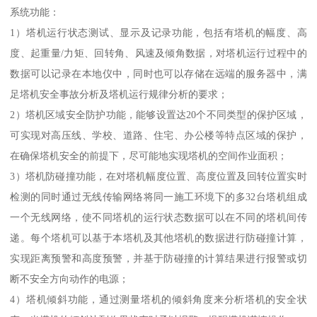
系统功能：
1）塔机运行状态测试、显示及记录功能，包括有塔机的幅度、高
度、起重量/力矩、回转角、风速及倾角数据，对塔机运行过程中的
数据可以记录在本地仪中，同时也可以存储在远端的服务器中，满
足塔机安全事故分析及塔机运行规律分析的要求；
2）塔机区域安全防护功能，能够设置达20个不同类型的保护区域，
可实现对高压线、学校、道路、住宅、办公楼等特点区域的保护，
在确保塔机安全的前提下，尽可能地实现塔机的空间作业面积；
3）塔机防碰撞功能，在对塔机幅度位置、高度位置及回转位置实时
检测的同时通过无线传输网络将同一施工环境下的多32台塔机组成
一个无线网络，使不同塔机的运行状态数据可以在不同的塔机间传
递。每个塔机可以基于本塔机及其他塔机的数据进行防碰撞计算，
实现距离预警和高度预警，并基于防碰撞的计算结果进行报警或切
断不安全方向动作的电源；
4）塔机倾斜功能，通过测量塔机的倾斜角度来分析塔机的安全状