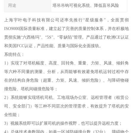
用途
塔吊吊钩可视化系统、降低盲吊风险
上海宇叶电子科技有限公司还率先推行“星级服务”，全面贯彻
ISO9000国际质量标准，建立起了完善的质量控制体系，并在积极地
贯彻实施“六西格玛”、“5S”、“零缺陷”管理。产品通过了欧洲CE认证
和美国FCC认证，产品性能、质量与国际化全面接轨。
系统特点：
1）实现了对塔机幅度、高度、回转角、重量、力矩、风速、倾斜角
等六种不同量的测量、分析，从而能够有效避免塔机运转过程中存
在的结构自身危险（超重、力矩、风速、倾斜危险）、与障碍物碰
撞危险、塔机间碰撞危险等；
2）系统能够实现塔机司机、工地现场办公室、远程管理者（租赁公
司、安全部门）等三种不同层次的管理需求，有效提升了塔机的安
全性能；
3）视频系统即可以扩展司机的操作视野，也可以提升远程力度；
4）总体技术参数国内，如单一区域防碰撞台数（32台）、障碍物个