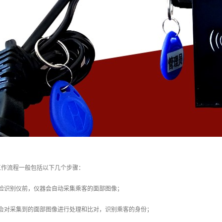
工作流程一般包括以下几个步骤：
人脸识别仪前，仪器会自动采集乘客的面部图像；
仪会对采集到的面部图像进行处理和比对，识别乘客的身份；