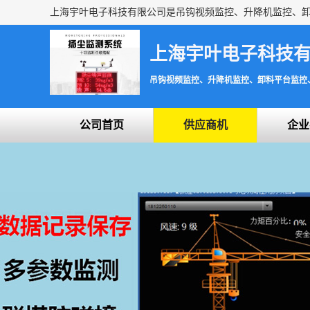
上海宇叶电子科技
吊钩视频监控、升降机监控、卸料平台监控
公司首页
供应商机
企业