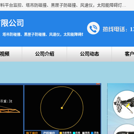
上海宇叶电子科技有限公司是吊钩视频监控、升降机监控、卸料平台监控、塔吊防碰撞、黑匣子防碰撞、风速仪，太阳能障碍灯安全提示灯等一系列升降机的常用配件产品专业研发生产加工的公司，拥有完整、科学的质量管理体系。
有限公司
1
、塔吊防碰撞、黑匣子防碰撞、风速仪，太阳能障碍灯安全提示灯
视频
公司介绍
公司动态
客