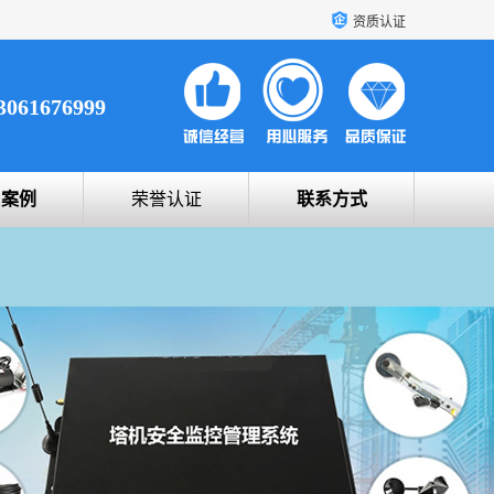
资质认证
3061676999
户案例
荣誉认证
联系方式