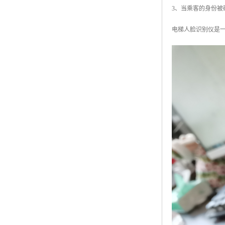
3、当乘客的身份
电梯人脸识别仪是