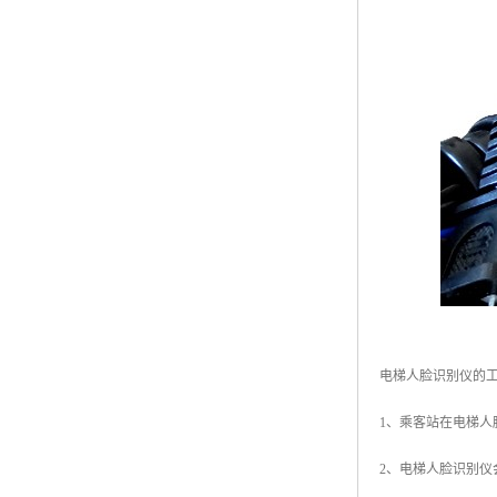
电梯人脸识别仪的
1、乘客站在电梯
2、电梯人脸识别