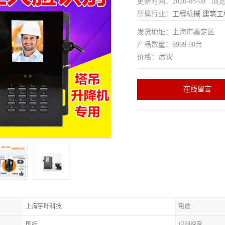
更新时间：2026-08-09 浏
所属行业：
工程机械
建筑工
发货地址：上海市嘉定区
产品数量：9999.00台
价格：
面议
在线留言
上海宇叶科技
用途
国标
识别速度