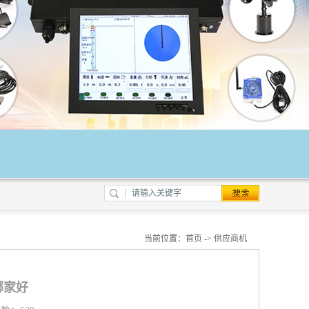
当前位置：
首页
->
供应商机
哪家好