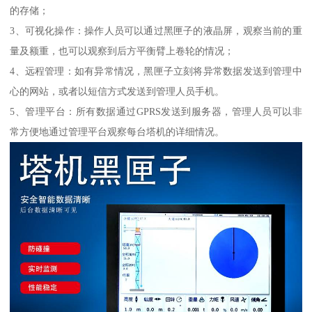
的存储；
3、可视化操作：操作人员可以通过黑匣子的液晶屏，观察当前的重
量及额重，也可以观察到后方平衡臂上卷轮的情况；
4、远程管理：如有异常情况，黑匣子立刻将异常数据发送到管理中
心的网站，或者以短信方式发送到管理人员手机。
5、管理平台：所有数据通过GPRS发送到服务器，管理人员可以非
常方便地通过管理平台观察每台塔机的详细情况。