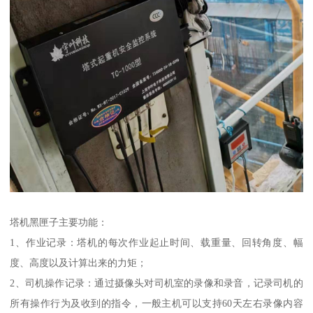
塔机黑匣子主要功能：
1、作业记录：塔机的每次作业起止时间、载重量、回转角度、幅
度、高度以及计算出来的力矩；
2、司机操作记录：通过摄像头对司机室的录像和录音，记录司机的
所有操作行为及收到的指令，一般主机可以支持60天左右录像内容