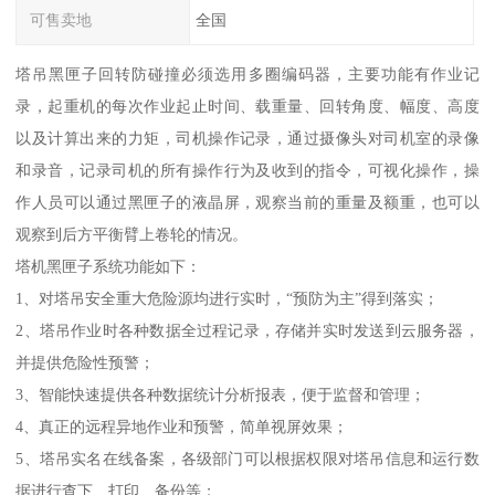
可售卖地
全国
塔吊黑匣子回转防碰撞必须选用多圈编码器，主要功能有作业记
录，起重机的每次作业起止时间、载重量、回转角度、幅度、高度
以及计算出来的力矩，司机操作记录，通过摄像头对司机室的录像
和录音，记录司机的所有操作行为及收到的指令，可视化操作，操
作人员可以通过黑匣子的液晶屏，观察当前的重量及额重，也可以
观察到后方平衡臂上卷轮的情况。
塔机黑匣子系统功能如下：
1、对塔吊安全重大危险源均进行实时，“预防为主”得到落实；
2、塔吊作业时各种数据全过程记录，存储并实时发送到云服务器，
并提供危险性预警；
3、智能快速提供各种数据统计分析报表，便于监督和管理；
4、真正的远程异地作业和预警，简单视屏效果；
5、塔吊实名在线备案，各级部门可以根据权限对塔吊信息和运行数
据进行查下、打印、备份等；