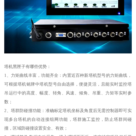
塔机黑匣子有哪些优势：
1、力矩曲线丰富，功能齐全：内置近百种新塔机型号的力矩曲线，
可根据塔机铭牌中塔机型号自由选择，便捷灵活，且能实时监控塔
吊运行中的高度、幅度、转角、风速、倾角、吊重、力矩等实时参
数；
2、塔群防碰撞功能：准确标定塔机坐标及角度后无需控制器即可实
现多台塔机的自动连接组网功能，塔群施工监控，防止塔群间碰
撞，区域防碰撞设置安全、有效；