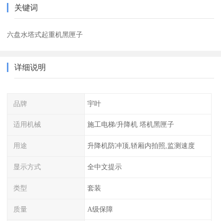
关键词
六盘水塔式起重机黑匣子
详细说明
品牌
宇叶
适用机械
施工电梯/升降机 塔机黑匣子
用途
升降机防冲顶,轿厢内拍照,监测速度
显示方式
全中文提示
类型
套装
质量
A级保障