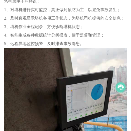
塔机黑匣子的特点：
1、对塔机进行实时监控，真正做到预防为主，以避免事故发生；
2、及时直观显示塔机各项工作状态，为塔机司机提供的安全信息；
3、塔机作业全程记录，方便诊断塔机状态；
4、智能生成各种数据统计分析报表，便于监督和管理；
5、远程异地监控预警，及时排查事故隐患。