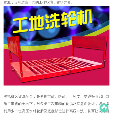
资源；☆可适应不同的工作场地，转场方便。
洗轮机又称洗车台，是依据市政、路政、、环委、交通等各部门对
施工车辆的要求下，对各类工程车辆的轮胎及底盘而设计，该设备
利用多方位高压水对轮胎及底盘部位进行高压冲洗，从而让洗轮机