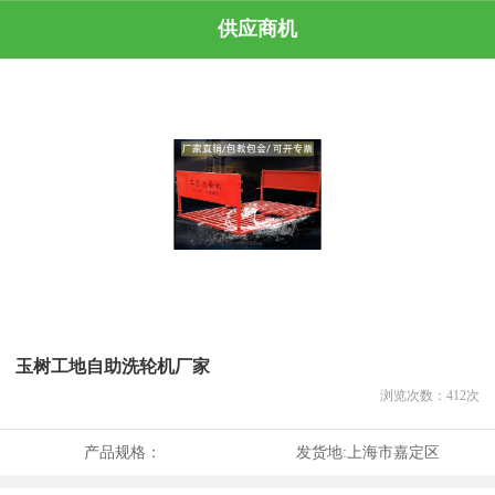
供应商机
玉树工地自助洗轮机厂家
浏览次数：
412
次
产品规格：
发货地:
上海市嘉定区