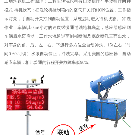
工地洗轮机工作原理：工程车辆洗轮机有自动操作与手动操作两种
模式 待机状态：把洗轮机控制箱内的空气开关打到ON位置，工作指
示灯亮，手自动开关打到自动位置，系统启动进入待机状态。 冲洗
作业：车辆以3km/小时的速度缓慢通过洗轮机底盘，感应器感应到
车辆后水泵启动，工作水流通过两侧板喷嘴及底盘喷孔三面出水，
对车身的前、后、左、右、下进行多方位全自动冲洗。15s左右（时
间0-60s可调）水泵自动停止，冲洗完毕。采用美国的感应器，自动
感应车辆，相比普通的行程开关故障率低90%。