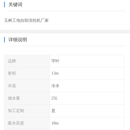
关键词
玉树工地自助洗轮机厂家
详细说明
品牌
宇叶
射程
13m
水温
冷水
储水量
25L
加工定制
是
吸水高度
18m