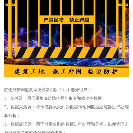
临边防护网监测系统通常由以下几个部分组成：
1、传感器：用于采集临边防护网的形变和振动等数据；
2、数据采集器：将传感器采集到的数据传输到数据处理器进行处理
和分析；
3、数据处理器：用于对采集到的数据进行处理和分析，以便管理人
员能够地了解临边防护网的状态；