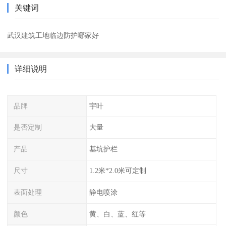
关键词
武汉建筑工地临边防护哪家好
详细说明
品牌
宇叶
是否定制
大量
产品
基坑护栏
尺寸
1.2米*2.0米可定制
表面处理
静电喷涂
颜色
黄、白、蓝、红等