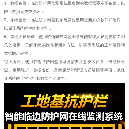
4、数据备份：临边防护网监测系统采集到的数据需要定期备份，以
防止数据丢失或损坏；
5、系统更新：临边防护网监测系统需要定期更新系统软件和硬件，
以保证系统的性能和功能；
6、管理人员培训：使用临边防护网监测系统的管理人员需要接受相
关的培训，了解系统的操作和维护方法，以确保系统的正常运行和
数据的准确性；
综上所述，使用临边防护网监测系统需要注意安装位置、传感器检
查、定期维护、数据备份、系统更新和管理人员培训等事项，以保
证系统的正常运行和数据的准确性。