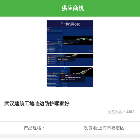
供应商机
武汉建筑工地临边防护哪家好
浏览次数：
446
次
产品规格：
发货地:
上海市嘉定区