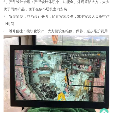
6、产品设计合理：产品设计体积小、功能全、外观简洁大方，大大
优于同类产品，便于在狭小塔机室内安装；
7、安装简便：精巧设计夹具，简化安装步骤，减少安装人员高空作
业时间；
8、维修便捷：模块化设计，大方便设备维修、保养，减少维护费用