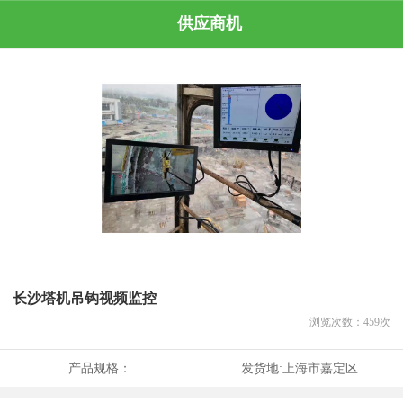
供应商机
长沙塔机吊钩视频监控
浏览次数：
459
次
产品规格：
发货地:
上海市嘉定区