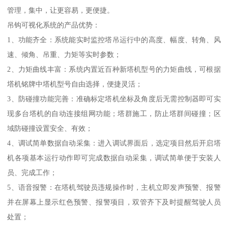
管理，集中，让更容易，更便捷。
吊钩可视化系统的产品优势：
1、功能齐全：系统能实时监控塔吊运行中的高度、幅度、转角、风
速、倾角、吊重、力矩等实时参数；
2、力矩曲线丰富：系统内置近百种新塔机型号的力矩曲线，可根据
塔机铭牌中塔机型号自由选择，便捷灵活；
3、防碰撞功能完善：准确标定塔机坐标及角度后无需控制器即可实
现多台塔机的自动连接组网功能；塔群施工，防止塔群间碰撞；区
域防碰撞设置安全、有效；
4、调试简单数据自动采集：进入调试界面后，选定项目然后开启塔
机各项基本运行动作即可完成数据自动采集，调试简单便于安装人
员、完成工作；
5、语音报警：在塔机驾驶员违规操作时，主机立即发声预警、报警
并在屏幕上显示红色预警、报警项目，双管齐下及时提醒驾驶人员
处置；