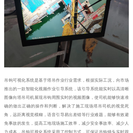
吊钩可视化系统是基于塔吊作业行业需求，根据实际工况，向市场
推出的一款智能化视频作业引导系统，该引导系统能实时以高清晰
图像向塔吊司机展现吊钩周围实时的视频图像，使司机能够快速准
确的做出正确的操作和判断，解决了施工现场塔吊司机的视觉死
角，远距离视觉模糊，语音引导易出差错等行业难题，能够有效避
免事故的发生，提高工地现场施工效率，减少安全事故率、减少人
力成本，吊钩可视化系统采用了控制方式，可保证吊钩镜头实时跟