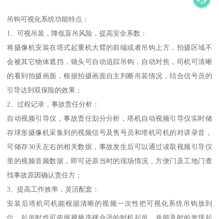
吊钩可视化系统功能特点：
1、可视吊装，降低盲吊风险，提高安全系数：
将摄像机安装在塔式起重机大臂的前端或者吊钩上方，拍摄区域不
会被其它物体遮挡，镜头可自动追踪吊钩，自动对焦，司机可清晰
的看到拍摄画面，根据拍摄画面自主判断吊装情况，结合信号员的
引导达到双保险的效果；
2、过程记录，事故责任分析：
自动视频引导仪，事故责任划分分析，塔机自动视频引导仪实时储
存球形摄像机采集到的视频信号及售号员和塔机司机的对讲录音，
可储存30天左右的相关数据，事故发生后可以通过读取视频引导仪
里的视频音频数据，即可还原当时的现场情况，方便门及工地门查
找事故原因确认责任方；
3、提高工作效率，灵活配套：
安装后塔机司机能根据清晰的视频一次性把可视化系统吊钩放到
位，起吊时也可依据视频选择合适的时机起吊，并能及时的发现起