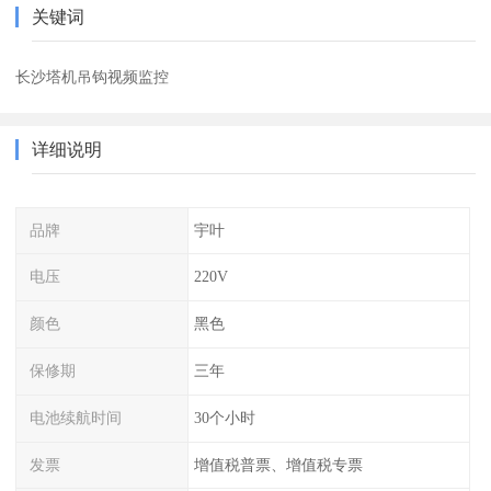
关键词
长沙塔机吊钩视频监控
详细说明
品牌
宇叶
电压
220V
颜色
黑色
保修期
三年
电池续航时间
30个小时
发票
增值税普票、增值税专票