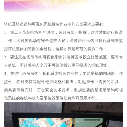
塔机及塔吊吊钩可视化系统拆装作业中的安全要求主要有:
1、施工人员装拆塔机的时候，必须有统一指挥，这时才能进行拆装
工作，同时要现场有安全监护人员，通过塔吊吊钩可视化系统来监
控塔机整体的装拆的全过程，这样才算是规范的装拆工作；
2、要注意在塔吊吊钩可视化系统的装拆区域设立好警戒区，要有专
人值班，不过关的人全万不可随便拆卸更不得进入拆卸现场；
3、在进行塔吊吊钩可视化系统拆装作业前，要对塔机的制动器、连
接件、临时支撑等配件进行调整和检查，对起重作业需要的吊具、
索具要保持完好，符合安全技术要求，更加重要的是塔吊吊钩可视
化系统的各机构状态及限位器限位信息均可显示才行。