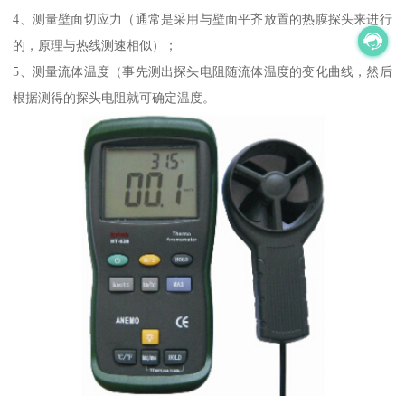
4、测量壁面切应力（通常是采用与壁面平齐放置的热膜探头来进行
的，原理与热线测速相似）；
5、测量流体温度（事先测出探头电阻随流体温度的变化曲线，然后
根据测得的探头电阻就可确定温度。