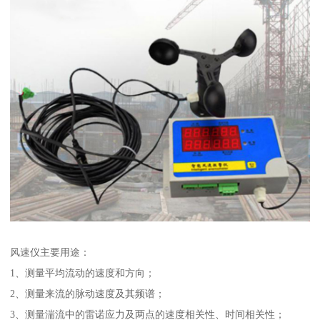
风速仪主要用途：
1、测量平均流动的速度和方向；
2、测量来流的脉动速度及其频谱；
3、测量湍流中的雷诺应力及两点的速度相关性、时间相关性；