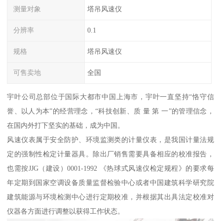
测量对象
塔吊风速仪
分辨率
0.1
规格
塔吊风速仪
可售卖地
全国
宇叶公司总部位于国际大都市中国上海市，宇叶一直坚持“恪守信
誉、以人为本”的经营理念，“科技创新、质 量 第 一”的管理信念，
在国内外打下坚实的基础，成为中国。
风速仪表属于安全防护、环境监测类的计量仪表，是我国计量法规
定的强制性检定计量器具。除出厂销售需要具备相应的校准报告，
也需按JJG（建设）0001-1992 《热球式风速仪检定规程》的要求每
年定期到国家空调设备质量监督检验中心或者中国建筑科学研究院
建筑能源与环境检测中心进行定期校准，并根据其出具法定校准对
仪器各方面进行调整以获得工作状态。