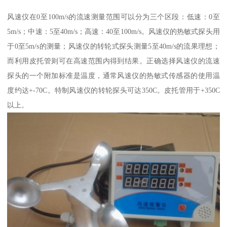
风速仪在0至100m/s的流速测量范围可以分为三个区段：低速：0至
5m/s；中速：5至40m/s；高速：40至100m/s。风速仪的热敏式探头用
于0至5m/s的测量；风速仪的转轮式探头测量5至40m/s的流果理想；
而利用皮托管则可在高速范围内得到结果。正确选择风速仪的流速
探头的一个附加标准是温度，通常风速仪的热敏式传感器的使用温
度约达+-70C。特制风速仪的转轮探头可达350C。皮托管用于+350C
以上。