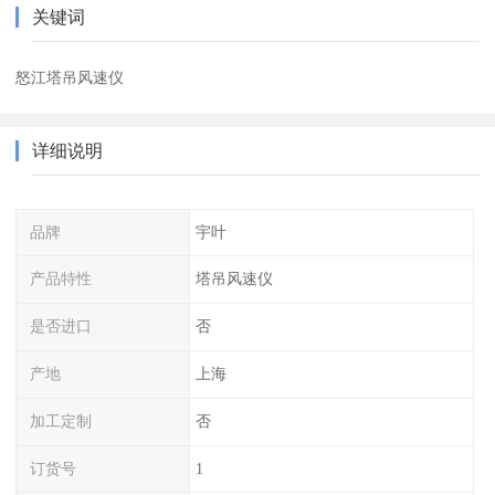
关键词
怒江塔吊风速仪
详细说明
品牌
宇叶
产品特性
塔吊风速仪
是否进口
否
产地
上海
加工定制
否
订货号
1