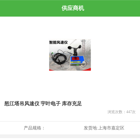
供应商机
怒江塔吊风速仪 宇叶电子 库存充足
浏览次数：
447
次
产品规格：
发货地:
上海市嘉定区