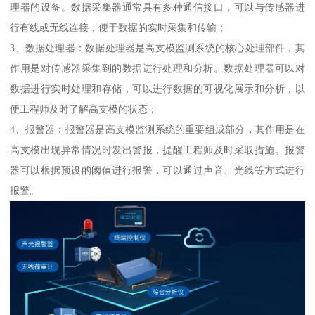
理器的设备。数据采集器通常具有多种通信接口，可以与传感器进
行有线或无线连接，便于数据的实时采集和传输；
3、数据处理器：数据处理器是高支模监测系统的核心处理部件，其
作用是对传感器采集到的数据进行处理和分析。数据处理器可以对
数据进行实时处理和存储，可以进行数据的可视化展示和分析，以
便工程师及时了解高支模的状态；
4、报警器：报警器是高支模监测系统的重要组成部分，其作用是在
高支模出现异常情况时发出警报，提醒工程师及时采取措施。报警
器可以根据预设的阈值进行报警，可以通过声音、光线等方式进行
报警。