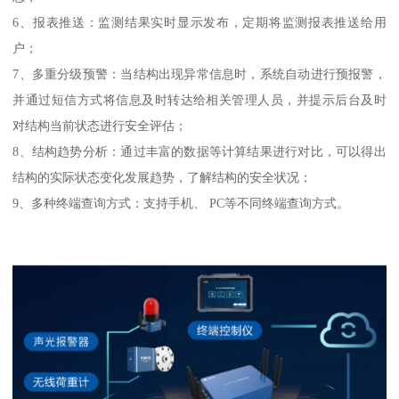
6、报表推送：监测结果实时显示发布，定期将监测报表推送给用
户；
7、多重分级预警：当结构出现异常信息时，系统自动进行预报警，
并通过短信方式将信息及时转达给相关管理人员，并提示后台及时
对结构当前状态进行安全评估；
8、结构趋势分析：通过丰富的数据等计算结果进行对比，可以得出
结构的实际状态变化发展趋势，了解结构的安全状况；
9、多种终端查询方式：支持手机、 PC等不同终端查询方式。