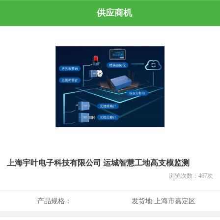
供应商机
上海宇叶电子科技有限公司 运城智慧工地高支模监测
浏览次数：
467
次
产品规格：
发货地:
上海市嘉定区