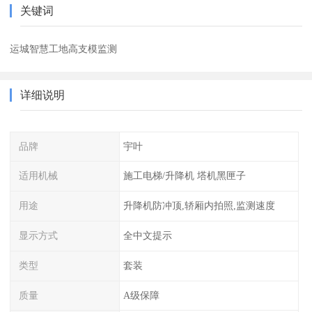
关键词
运城智慧工地高支模监测
详细说明
品牌
宇叶
适用机械
施工电梯/升降机 塔机黑匣子
用途
升降机防冲顶,轿厢内拍照,监测速度
显示方式
全中文提示
类型
套装
质量
A级保障