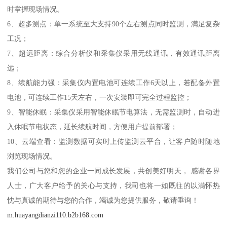
时掌握现场情况。
6、超多测点：单一系统至大支持90个左右测点同时监测，满足复杂
工况；
7、超远距离：综合分析仪和采集仪采用无线通讯，有效通讯距离
远；
8、续航能力强：采集仪内置电池可连续工作6天以上，若配备外置
电池，可连续工作15天左右，一次安装即可完全过程监控；
9、智能休眠：采集仪采用智能休眠节电算法，无需监测时，自动进
入休眠节电状态，延长续航时间，方便用户提前部署；
10、云端查看：监测数据可实时上传监测云平台，让客户随时随地
浏览现场情况。
我们公司与您和您的企业一同成长发展，共创美好明天， 感谢各界
人士，广大客户给予的关心与支持，我司也将一如既往的以满怀热
忱与真诚的期待与您的合作，竭诚为您提供服务，敬请垂询！
m.huayangdianzi110.b2b168.com