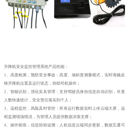
升降机安全监控管理系统产品性能：
1、高度检测，预防安全事故：高度、倾斜度测量模式，实时准确反
映升降机位置及运行状态，协助司机操作；
2、智能识别，强化实名管理：支持驾驶员身份信息自动识别，吊笼
人数快速统计，安全责任落实到个人；
3、远程监控，风险及时管控：所有运行数据实时上传云端大屏，远
程监测现场情况，为管理人员提供数据决策支撑；
4、操作留痕，信息协助追溯：人机信息云端同步更新，数据互通可