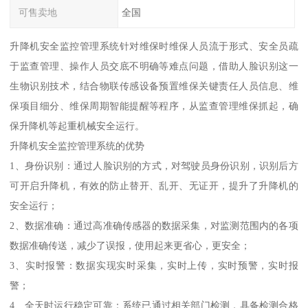
可售卖地
全国
升降机安全监控管理系统针对维保时维保人员流于形式、安全员疏
于监查管理、操作人员交底不明确等难点问题，借助人脸识别这一
生物识别技术，结合物联传感设备预置维保关键责任人员信息、维
保项目细分、维保周期智能提醒等程序，从监查管理维保抓起，确
保升降机等起重机械安全运行。
升降机安全监控管理系统的优势
1、身份识别：通过人脸识别的方式，对驾驶员身份识别，识别后方
可开启升降机，有效的防止替开、乱开、无证开，提升了升降机的
安全运行；
2、数据准确：通过高准确传感器的数据采集，对监测范围内的各项
数据准确传送，减少了误报，使用起来更省心，更安全；
3、实时报警：数据实现实时采集，实时上传，实时预警，实时报
警；
4、全天时运行稳定可靠：系统已通过相关部门检测，具备检测合格