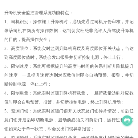
升降机安全监控管理系统功能特点：
1、司机识别：操作施工升降机时，必须先通过司机身份审核，并记
录该司机在岗所有操作数据，达到切实杜绝非允许人员驾驶升降机
的目的，提高操作安全；
2、高度限位：系统实时监测升降机高度及高度限位开关状态，当达
到高度限位值时，系统会发出报警并切断控制电源，停止上行；
3、限制速度：系统可根据提升的高度与时间的关系判断升降机提升
的速度，一旦提升速度达到对应数值时即会自动预警、报警，并切
断控制电源，停止上行；
4、限制重量：系统实时监测升降机荷载量，一旦荷载量达到对应数
值时即会自动预警、报警，并切断控制电源，终止升降机启动；
5、监测门锁：系统实时监测门锁开关状态及门锁异常情况，前后任
意门锁开启后即切断电源，启动前必须关闭前后门，运行过程中门
锁如果处于单一状态，即会发出门锁异常报警；
6、监测倾斜：系统实时监测倾斜角度，当倾斜角度达到对应的安全