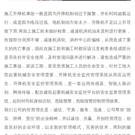
施工升降机事故一般是因为升降机制动过于频繁，并长时间超载运
行，或是因为电压过低、电机制动力矩太小，升降机不足以上升导
致下滑;再加上施工前未做好检查，减速机涡轮油未及时进行更换，
衔接部分润滑不够，减速机涡轮、涡杆中心距偏移，从而造成了重
大的伤亡事故，因此在施工前和施工时都应该注意检查各组成部分
是否良好并安全使用，及时发现问题并进行解决，避免造成严重的
施工事故，延误工期，甚至危害施工人员的生命安全，针对工地大
型起重机械安全管理需要，升降机安全监控管理系统从而应运而
生，升降机安全监控管理系统，是一套运用传感器、智能人脸识
别、网络传输，配合建筑起重机械安全监控平台的安全监查管理系
统，起到对司机身份识别、危险预警，危险报警控制管理效果。
我们公司的经营理念是：诚信、守真，服务、迅速，公司尊崇“踏
实、拼搏、责任”的企业精神，并以诚信、共赢、开创经营理念，创
造良好的企业环境，以全新的管理模式，完善的技术，周到的服