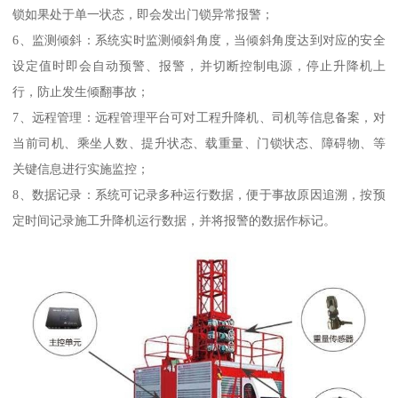
锁如果处于单一状态，即会发出门锁异常报警；
6、监测倾斜：系统实时监测倾斜角度，当倾斜角度达到对应的安全
设定值时即会自动预警、报警，并切断控制电源，停止升降机上
行，防止发生倾翻事故；
7、远程管理：远程管理平台可对工程升降机、司机等信息备案，对
当前司机、乘坐人数、提升状态、载重量、门锁状态、障碍物、等
关键信息进行实施监控；
8、数据记录：系统可记录多种运行数据，便于事故原因追溯，按预
定时间记录施工升降机运行数据，并将报警的数据作标记。