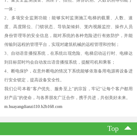
1、集安全监测预警、黑匣子、拍照、身份识别、人数识别等功能于
一体；
2、多项安全监测功能：能够实时监测施工电梯的载重、人数、速
度、高度限位、门锁状态、导轨架倾斜、笼内视频监控、操作人员
身份管理等的安全信息，能对系统的各种危险进行有效防护，并能
传输到远程的管理平台，实现对建筑机械的远程管理和控制；
3、自动语音播报系统，在系统出现危险、电梯启动运行时、电梯达
到目标层时均会自动发出语音播报系统，提醒司机和乘客；
4、断电保护，在意外断电的情况下系统能够依靠备用电源将设备进
行安全锁定，提高设备安全性。
我们公司本着“客户优先、服务至上”的宗旨，牢记“让每个客户都用
好产品”的使命，与各界朋友广泛合作，携手共进，共创美好未来。
m.huayangdianzi110.b2b168.com
Top