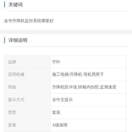
关键词
金华升降机监控系统哪家好
详细说明
品牌
宇叶
适用机械
施工电梯/升降机 塔机黑匣子
用途
升降机防冲顶,轿厢内拍照,监测速度
显示方式
全中文提示
类型
套装
质量
A级保障