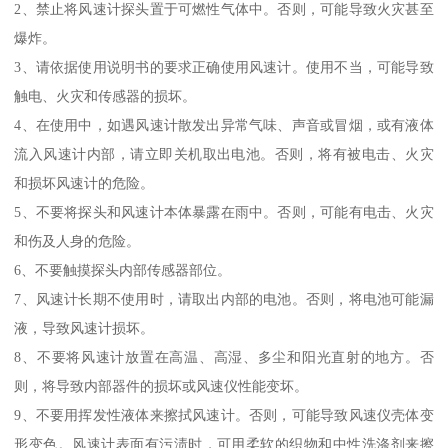
2、禁止将风速计探头置于可燃性气体中。否则，可能导致火灾甚至
爆炸。
3、请依据使用说明书的要求正确使用风速计。使用不当，可能导致
触电、火灾和传感器的损坏。
4、在使用中，如遇风速计散发出异常气味、声音或冒烟，或有液体
流入风速计内部，请立即关机取出电池。否则，将有被电击、火灾
和损坏风速计的危险。
5、不要将探头和风速计本体暴露在雨中。否则，可能有电击、火灾
和伤及人身的危险。
6、不要触摸探头内部传感器部位。
7、风速计长期不使用时，请取出内部的电池。否则，将电池可能漏
液，导致风速计损坏。
8、不要将风速计放置在高温、高湿、多尘和阳光直射的地方。否
则，将导致内部器件的损坏或风速仪性能变坏。
9、不要用挥发性液体来擦拭风速计。否则，可能导致风速仪壳体变
形变色。风速计表面有污渍时，可用柔软的织物和中性洗涤剂来擦