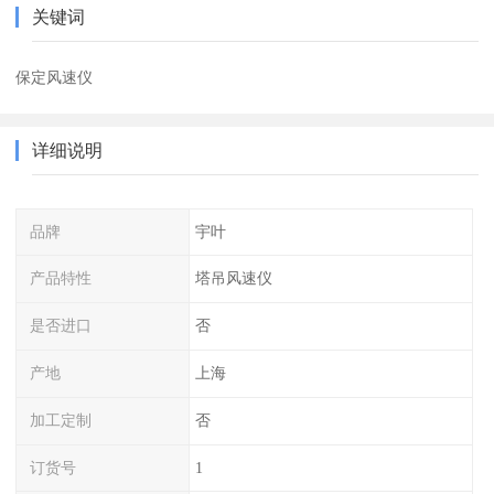
关键词
保定风速仪
详细说明
品牌
宇叶
产品特性
塔吊风速仪
是否进口
否
产地
上海
加工定制
否
订货号
1