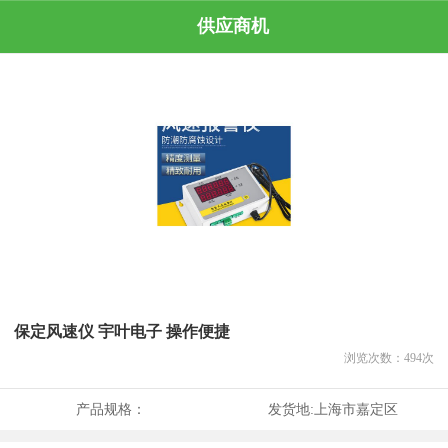
供应商机
保定风速仪 宇叶电子 操作便捷
浏览次数：
494
次
产品规格：
发货地:
上海市嘉定区