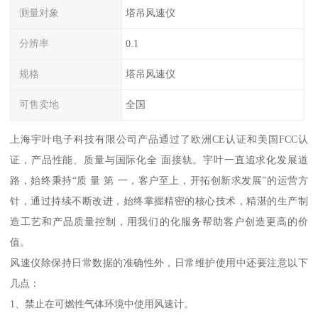
测量对象
塔吊风速仪
分辨率
0.1
规格
塔吊风速仪
可售卖地
全国
上海宇叶电子科技有限公司产品通过了欧洲CE认证和美国FCC认
证，产品性能、质量与国际化全 面接轨。宇叶一直追求化发展道
路，始终秉持“质 量 第 一，客户至上，开拓创新求发展”的运营方
针，通过持续不断改进，始终掌握精密的核心技术，精湛的生产制
造工艺和产品质量控制，用我们的化服务帮助客户创造更高的价
值。
风速仪除保持日常数据的准确性外，日常维护使用中还要注意以下
几点：
1、禁止在可燃性气体环境中使用风速计。