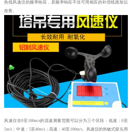
热线风速仪的频率响应，若频率响应不佳可用相应的补偿线路加以
改善。
风速仪在0至100m/s的流速测量范围可以分为三个区段：低速：0至
5m/s；中速：5至40m/s；高速：40至100m/s。风速仪的热敏式探头用