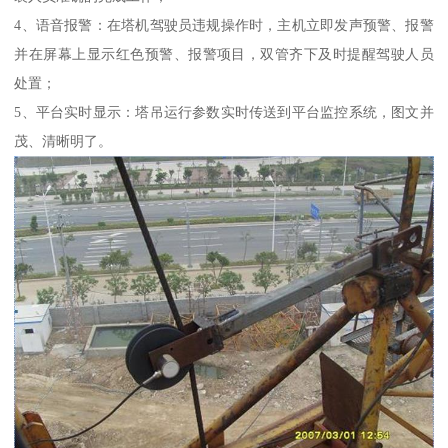
4、语音报警：在塔机驾驶员违规操作时，主机立即发声预警、报警
并在屏幕上显示红色预警、报警项目，双管齐下及时提醒驾驶人员
处置；
5、平台实时显示：塔吊运行参数实时传送到平台监控系统，图文并
茂、清晰明了。