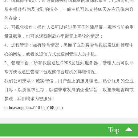
2、司机操作记录：通过摄像头对司机室的录像和录音，记录司机的
所有操作行为及收到的指令，一般主机可以支持60天左右录像内容
的存储；
3、可视化操作：操作人员可以通过黑匣子的液晶屏，观察当前的重
量及额重，也可以观察到后方平衡臂上卷轮的情况；
4、远程管理：如有异常情况，黑匣子立刻将异常数据发送到管理中
心的网站，或者以短信方式发送到管理人员手机。
5、管理平台：所有数据通过GPRS发送到服务器，管理人员可以非
常方便地通过管理平台观察每台塔机的详细情况。
我们公司秉承：诚实守信，用户至上的服务理念。贴心服务的企业
目标：以质量求生存，以信誉求发展的企业宗旨，欢迎来电咨询或
参观，我们竭诚为您服务！
m.huayangdianzi110.b2b168.com
Top