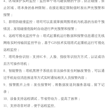
4、区域保护实时监控：监控单个塔与建筑物的干涉，防止碰撞，禁
止区域，塔本身的各种限制，在接近额定限制值时发出声光预警和
报警；
5、群塔防碰撞监控：塔司可以直观掌握周围塔机与机器的当前干预
情况，发现碰撞危险时自动进行声光预警和报警；
6、远程可视化监控平台：塔式起重机运行数据和报警信息通过无线
网络实时传输回监控平台，基于GIS技术实现塔式起重机运行可视化
远程监控；
7、塔司身份识别：支持IC卡、人脸、指纹等识别方方式，认证成功
后方可操作培机；
8、智能警告：塔机黑匣子系统在非法操作发生时触发警告，可以通
过手机短信消息推送等方式实时通知相关人员报警内容；
9、报警图片上传：发生报警时，将数据发送到服务器端，留下记
录；
10、设备支持远程调试，节省劳动力，提高了效率；
11、支持语音对讲，便于远程监控。