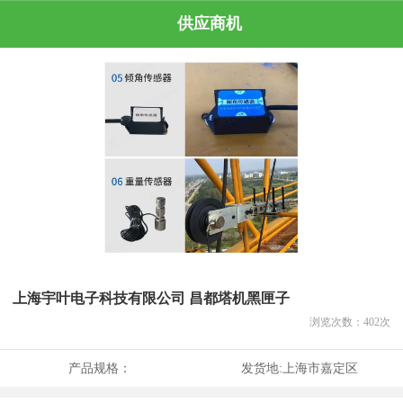
供应商机
上海宇叶电子科技有限公司 昌都塔机黑匣子
浏览次数：
402
次
产品规格：
发货地:
上海市嘉定区