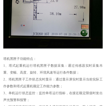
塔机黑匣子功能特点：
1、塔式起重机运行塔机黑匣子数据采集：通过传感器实时采集吊
重、变幅、高度、旋转、环境风速等运行条件数据；
2、塔机黑匣子工作状态实时显示：通过显示屏实时显示当前实际工
作参数和塔式起重机额定工作能力参数；
3、单机运行状态监控：监控单塔运行指标，在接近额定限值时发出
声光预警和报警；