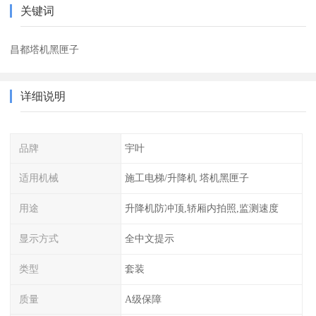
关键词
昌都塔机黑匣子
详细说明
品牌
宇叶
适用机械
施工电梯/升降机 塔机黑匣子
用途
升降机防冲顶,轿厢内拍照,监测速度
显示方式
全中文提示
类型
套装
质量
A级保障