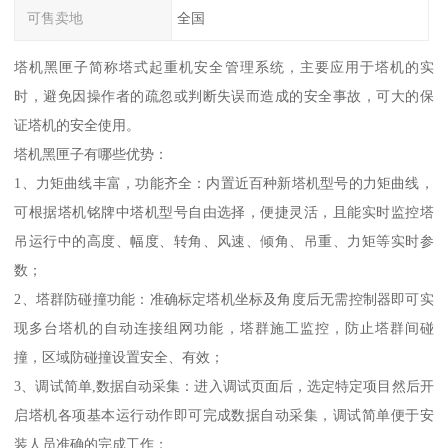
可售卖地
全国
塔机黑匣子简称塔式起重机安全管理系统，主要应用于塔机的实
时，避免因操作者的疏忽或判断失误而造成的安全事故，可大的保
证塔机的安全使用。
塔机黑匣子有哪些优势：
1、力矩曲线丰富，功能齐全：内置近百种新塔机型号的力矩曲线，
可根据塔机铭牌中塔机型号自由选择，便捷灵活，且能实时监控塔
吊运行中的高度、幅度、转角、风速、倾角、吊重、力矩等实时参
数；
2、塔群防碰撞功能：准确标定塔机坐标及角度后无需控制器即可实
现多台塔机的自动连接组网功能，塔群施工监控，防止塔群间碰
撞，区域防碰撞设置安全、有效；
3、调试简单,数据自动采集：进入调试页面后，选定特定项目然后开
启塔机各项基本运行动作即可完成数据自动采集，调试简单便于安
装人员准确的完成工作；