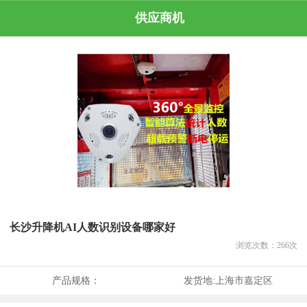
供应商机
长沙升降机AI人数识别设备哪家好
浏览次数：
266
次
产品规格：
发货地:
上海市嘉定区