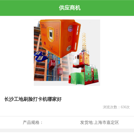
供应商机
长沙工地刷脸打卡机哪家好
浏览次数：
636
次
产品规格：
发货地:
上海市嘉定区