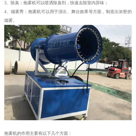
3、除臭：炮雾机可以喷洒除臭剂，快速去除室内异味；
4、烟雾秀：炮雾机可以用于演出、舞台效果等方面，制造出浓密的
烟雾。
炮雾机的作用主要有以下几个方面：