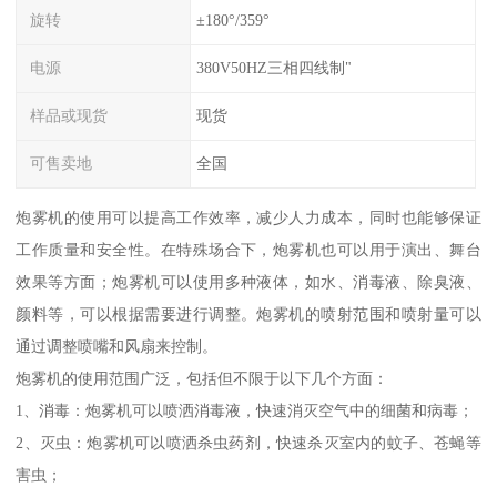
旋转
±180°/359°
电源
380V50HZ三相四线制"
样品或现货
现货
可售卖地
全国
炮雾机的使用可以提高工作效率，减少人力成本，同时也能够保证
工作质量和安全性。在特殊场合下，炮雾机也可以用于演出、舞台
效果等方面；炮雾机可以使用多种液体，如水、消毒液、除臭液、
颜料等，可以根据需要进行调整。炮雾机的喷射范围和喷射量可以
通过调整喷嘴和风扇来控制。
炮雾机的使用范围广泛，包括但不限于以下几个方面：
1、消毒：炮雾机可以喷洒消毒液，快速消灭空气中的细菌和病毒；
2、灭虫：炮雾机可以喷洒杀虫药剂，快速杀灭室内的蚊子、苍蝇等
害虫；