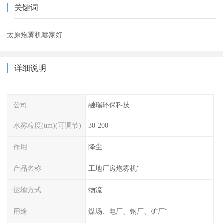
关键词
太原炮雾机哪家好
详细说明
公司
融瑞环保科技
水雾粒度(um)(可调节)
30-200
作用
降尘
产品名称
工地厂房炮雾机"
运输方式
物流
用途
煤场、电厂、钢厂、矿厂"