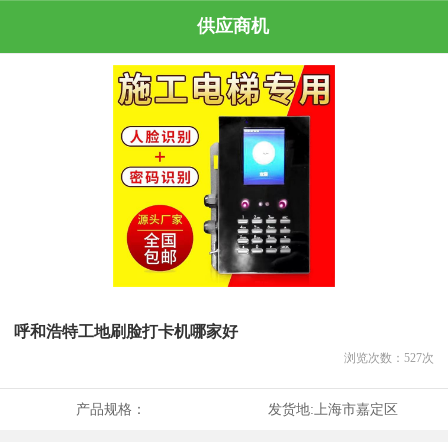
供应商机
呼和浩特工地刷脸打卡机哪家好
浏览次数：
527
次
产品规格：
发货地:
上海市嘉定区