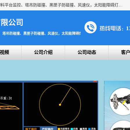
上海宇叶电子科技有限公司是吊钩视频监控、升降机监控、卸料平台监控、塔吊防碰撞、黑匣子防碰撞、风速仪，太阳能障碍灯安全提示灯等一系列升降机的常用配件产品专业研发生产加工的公司，拥有完整、科学的质量管理体系。
有限公司
1
、塔吊防碰撞、黑匣子防碰撞、风速仪，太阳能障碍灯安全提示灯
视频
公司介绍
公司动态
客