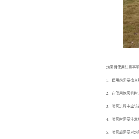
炮雾机使用注意事
1、使用前需要检
2、在使用炮雾机
3、喷雾过程中应
4、喷雾时需要注
5、喷雾后需要对