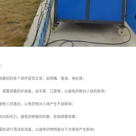
项：
查炮雾机的各个部件是否正常，如喷嘴、管道、电机等；
时，需要穿戴防护装备，如手套、口罩等，以避免药物对人体的影响；
该避免人员靠近，以免药物对人体产生不良影响；
意风向和风力，避免药物被风吹散，影响喷雾效果；
炮雾机进行清洁和消毒，以避免药物残留对下次使用产生影响；