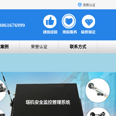
资质认证
3061676999
户案例
荣誉认证
联系方式