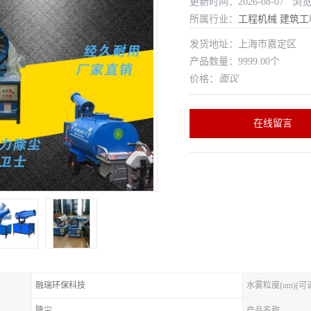
更新时间：2026-08-07 浏
所属行业：
工程机械
建筑工
发货地址：上海市嘉定区
产品数量：9999.00个
价格：
面议
在线留言
融瑞环保科技
水雾粒度(um)(可
降尘
产品名称