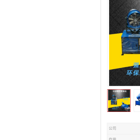
公司
作用