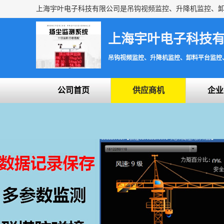
上海宇叶电子科技
吊钩视频监控、升降机监控、卸料平台监控
公司首页
供应商机
企业