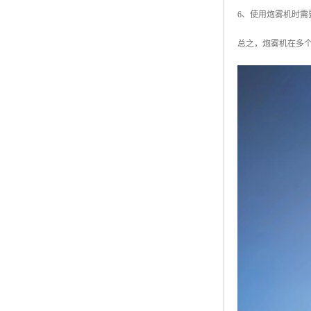
6、使用炮雾机时
总之，炮雾机在多