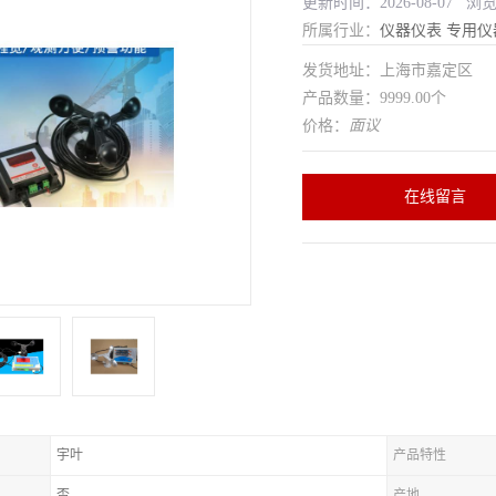
更新时间：2026-08-07 浏
所属行业：
仪器仪表
专用仪
发货地址：上海市嘉定区
产品数量：9999.00个
价格：
面议
在线留言
宇叶
产品特性
否
产地