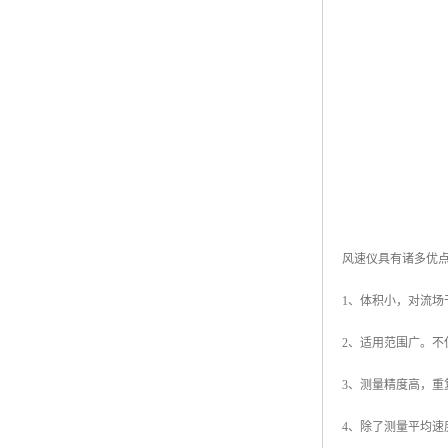
风速仪具有诸多优
1、体积小，对流场
2、适用范围广。不
3、测量精度高，重
4、除了测量平均速