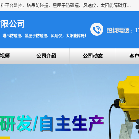
上海宇叶电子科技有限公司是吊钩视频监控、升降机监控、卸料平台监控、塔吊防碰撞、黑匣子防碰撞、风速仪，太阳能障碍灯安全提示灯等一系列升降机的常用配件产品专业研发生产加工的公司，拥有完整、科学的质量管理体系。
有限公司
1
、塔吊防碰撞、黑匣子防碰撞、风速仪，太阳能障碍灯安全提示灯
视频
公司介绍
公司动态
客