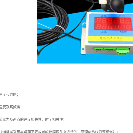
速度和方向；
速度及其频谱；
雷诺应力及两点的速度相关性、时间相关性；
力（通常是采用与壁面平齐放置的热膜探头来进行的，原理与热线测速相似）；