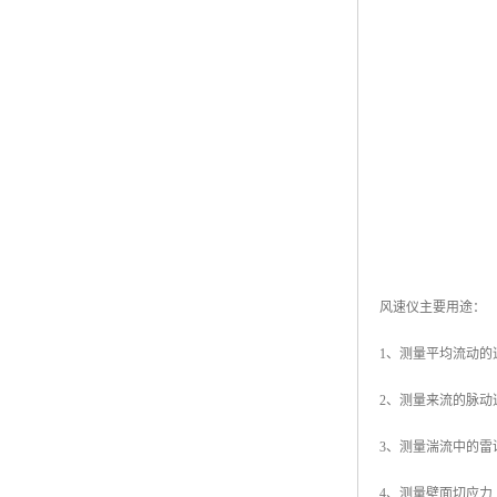
风速仪主要用途：
1、测量平均流动的
2、测量来流的脉动
3、测量湍流中的
4、测量壁面切应