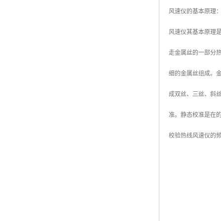
风速仪的基本原理
风速仪其基本原理
走金属丝的一部分
细的金属丝组成。金
成双丝、三丝、斜
准。静态校准是在
校验热线风速仪的