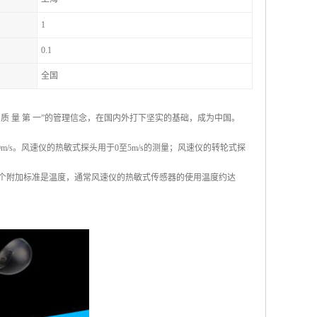
1
0.1
全国
 量 第 一”的管理信念，在国内外打下坚实的基础，成为中国。
100m/s。风速仪的热敏式探头用于0至5m/s的测量；风速仪的转轮式探
一个附加标准是温度，通常风速仪的热敏式传感器的使用温度约达