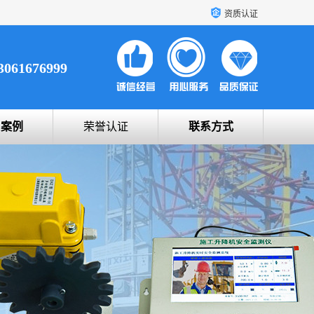
资质认证
3061676999
户案例
荣誉认证
联系方式