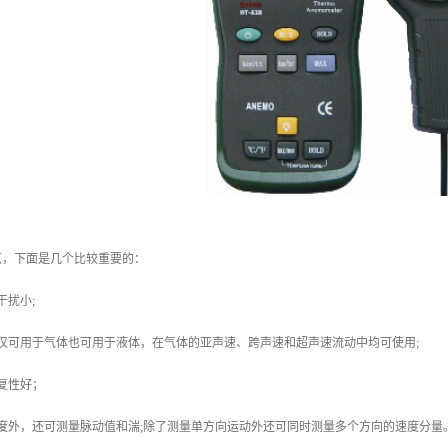
点，下面是几个比较重要的：
干扰小;
仅可用于气体也可用于液体，在气体的亚声速、跨声速和超声速流动中均可使用;
复性好；
度外，还可测量脉动值和湍;除了测量单方向运动外还可同时测量多个方向的速度分量