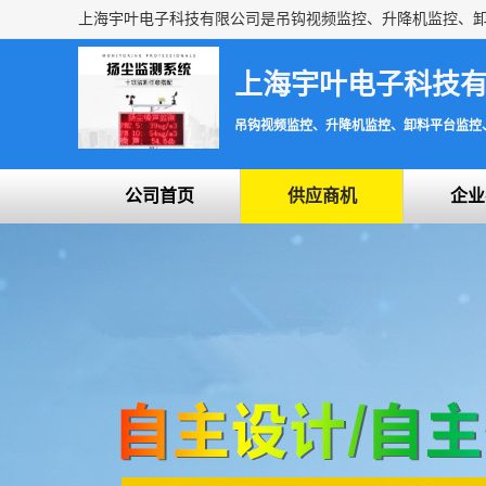
上海宇叶电子科技
吊钩视频监控、升降机监控、卸料平台监控
公司首页
供应商机
企业