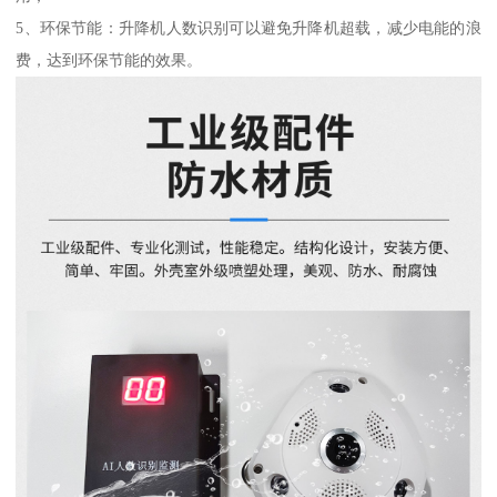
5、环保节能：升降机人数识别可以避免升降机超载，减少电能的浪
费，达到环保节能的效果。