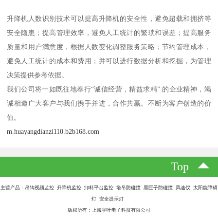
升降机人数识别技术可以提高升降机的安全性，避免超载和拥挤等
安全隐患；提高管理效率，避免人工统计的繁琐和误差；提高服务
质量和用户满意度，根据人数变化调整服务策略；节约管理成本，
避免人工统计的成本和费用；并可以进行数据分析和挖掘，为管理
决策提供参考依据。
我们公司将一如既往地奉行“诚信经营，精益求精” 的企业精神，竭
诚相邀广大客户与我们携手并进，合作共赢。不断为客户创造的价
值。
m.huayangdianzi110.b2b168.com
Top
主营产品：吊钩视频监控 升降机监控 卸料平台监控 塔吊防碰撞 黑匣子防碰撞 风速仪 太阳能障碍
灯 安全提示灯
版权所有：上海宇叶电子科技有限公司