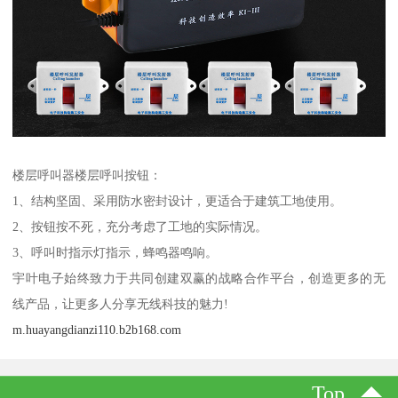
楼层呼叫器楼层呼叫按钮：
1、结构坚固、采用防水密封设计，更适合于建筑工地使用。
2、按钮按不死，充分考虑了工地的实际情况。
3、呼叫时指示灯指示，蜂鸣器鸣响。
宇叶电子始终致力于共同创建双赢的战略合作平台，创造更多的无
线产品，让更多人分享无线科技的魅力!
m.huayangdianzi110.b2b168.com
Top