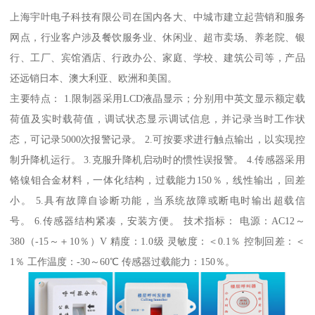
上海宇叶电子科技有限公司在国内各大、中城市建立起营销和服务
网点，行业客户涉及餐饮服务业、休闲业、超市卖场、养老院、银
行、工厂、宾馆酒店、行政办公、家庭、学校、建筑公司等，产品
还远销日本、澳大利亚、欧洲和美国。
主要特点： 1.限制器采用LCD液晶显示；分别用中英文显示额定载
荷值及实时载荷值，调试状态显示调试信息，并记录当时工作状
态，可记录5000次报警记录。 2.可按要求进行触点输出，以实现控
制升降机运行。 3.克服升降机启动时的惯性误报警。 4.传感器采用
铬镍钼合金材料，一体化结构，过载能力150％，线性输出，回差
小。 5.具有故障自诊断功能，当系统故障或断电时输出超载信
号。 6.传感器结构紧凑，安装方便。 技术指标： 电源：AC12～
380（-15～＋10％）V 精度：1.0级 灵敏度：＜0.1％ 控制回差：＜
1％ 工作温度：-30～60℃ 传感器过载能力：150％。