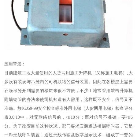
应用背景：
目前建筑工地大量使用的人货两用施工升降机（又称施工电梯）,大
多没有装设与吊笼内的司机联络的信号装置。因此在各楼层上需要
召唤吊笼开到需要的楼层来很不方便，不少工地常采用敲击升降机
附墙钢管的办法来使司机知道有人需用，这样既不安全，信号又不
准确。故JGJ59-99安全检查标准外用电梯（人货两用电梯）检查评分
表3.0.10中，对无联络信号的，扣10分；而对信号不准确，要扣6
分。为了改变目前这种状况，部门要求安装迅达楼层呼叫器，它是
一种无线呼叫装置，通过无线传输及数字显示技术，组成了一套的