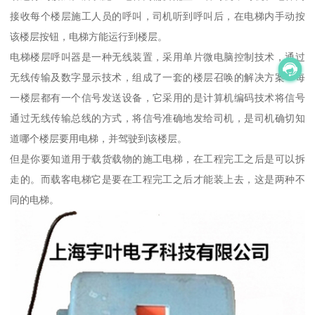
接收每个楼层施工人员的呼叫，司机听到呼叫后，在电梯内手动按
该楼层按钮，电梯方能运行到楼层。
电梯楼层呼叫器是一种无线装置，采用单片微电脑控制技术，通过
无线传输及数字显示技术，组成了一套的楼层召唤的解决方案：每
一楼层都有一个信号发送设备，它采用的是计算机编码技术将信号
通过无线传输总线的方式，将信号准确地发给司机，是司机确切知
道哪个楼层要用电梯，并驾驶到该楼层。
但是你要知道用于载货载物的施工电梯，在工程完工之后是可以拆
走的。而载客电梯它是要在工程完工之后才能装上去，这是两种不
同的电梯。