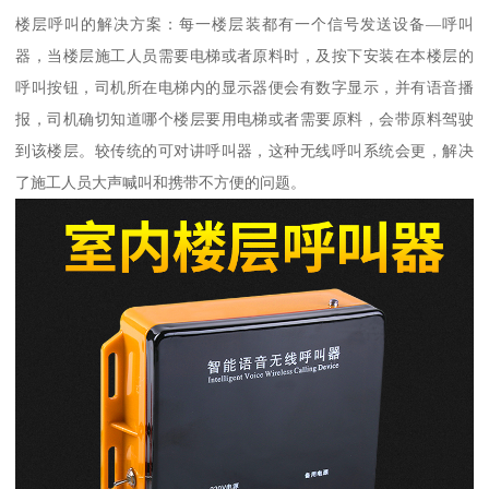
楼层呼叫的解决方案：每一楼层装都有一个信号发送设备—呼叫
器，当楼层施工人员需要电梯或者原料时，及按下安装在本楼层的
呼叫按钮，司机所在电梯内的显示器便会有数字显示，并有语音播
报，司机确切知道哪个楼层要用电梯或者需要原料，会带原料驾驶
到该楼层。较传统的可对讲呼叫器，这种无线呼叫系统会更，解决
了施工人员大声喊叫和携带不方便的问题。