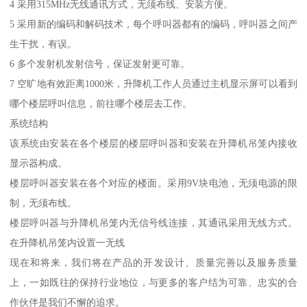
4 采用315MHz无线通讯方式，无须布线、安装方便。
5 采用新的编码和解码技术，每个呼叫器都有的编码，呼叫器之间产
生干扰，有误。
6 多个发射机发射信号，保证发射更可靠。
7 空旷地有效距离1000米，升降机工作人员通过主机显示屏可以看到
哪个楼层呼叫信息，前往哪个楼层去工作。
系统结构
该系统由安装在各个楼层的楼层呼叫器和安装在升降机吊笼内接收
显示器构成。
楼层呼叫器安装在各个对应的楼面。采用9V块电池，无须电源的限
制，无须布线。
楼层呼叫器与升降机吊笼内无信号线连接，其通讯采用无线方式。
在升降机吊笼内设置一无线
现在和将来，我们将在产品的开发设计、质量完善以及服务质量
上，一如既往的保持行业地位，与更多的客户结为可靠、忠实的合
作伙伴是我们不懈的追求。