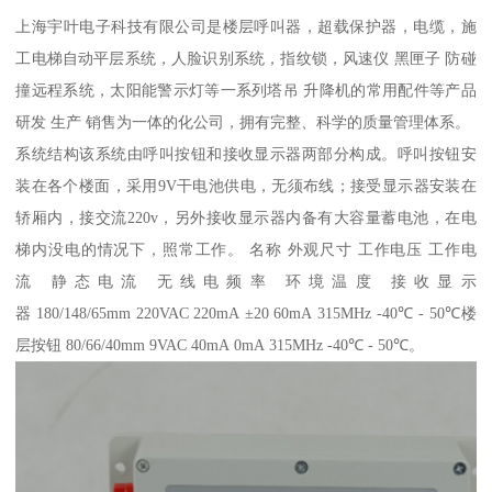
上海宇叶电子科技有限公司是楼层呼叫器，超载保护器，电缆，施
工电梯自动平层系统，人脸识别系统，指纹锁，风速仪 黑匣子 防碰
撞远程系统，太阳能警示灯等一系列塔吊 升降机的常用配件等产品
研发 生产 销售为一体的化公司，拥有完整、科学的质量管理体系。
系统结构该系统由呼叫按钮和接收显示器两部分构成。呼叫按钮安
装在各个楼面，采用9V干电池供电，无须布线；接受显示器安装在
轿厢内，接交流220v，另外接收显示器内备有大容量蓄电池，在电
梯内没电的情况下，照常工作。 名称 外观尺寸 工作电压 工作电
流 静态电流 无线电频率 环境温度 接收显示
器 180/148/65mm 220VAC 220mA ±20 60mA 315MHz -40℃ - 50℃楼
层按钮 80/66/40mm 9VAC 40mA 0mA 315MHz -40℃ - 50℃。