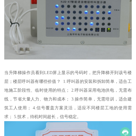
当升降梯操作员看到LED屏上显示的号码时，把升降梯开到该号楼
层；楼层呼叫器有哪些价值？ 1.呼叫器的安装和拆卸简单，适合工
地施工阶段性、临时使用的特点； 2.呼叫器采用电池供电，无需布
线，节省大量人力、物力和成本； 3.操作简单，无需培训，适合建
筑工人使用； 4.信号覆盖方案灵活，适应不同楼层工地的使用需
求； 5.技术，待机时间超长，信号稳定。