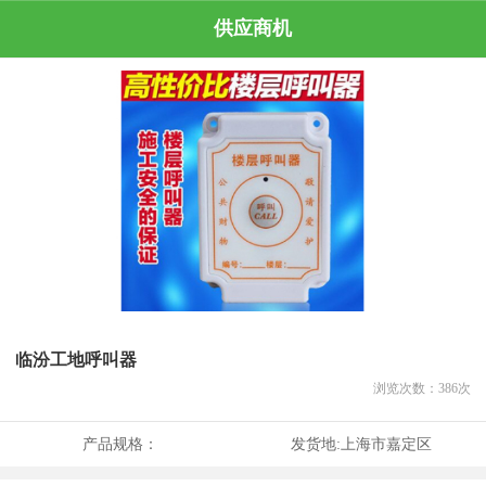
供应商机
临汾工地呼叫器
浏览次数：
386
次
产品规格：
发货地:
上海市嘉定区