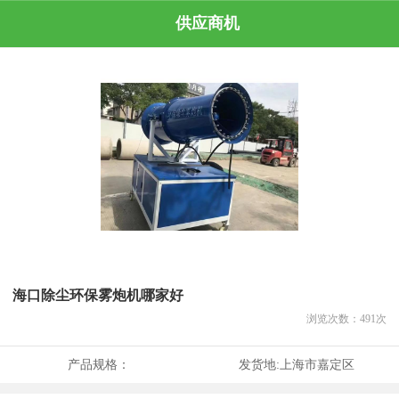
供应商机
海口除尘环保雾炮机哪家好
浏览次数：
491
次
产品规格：
发货地:
上海市嘉定区