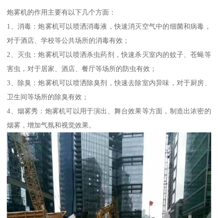
炮雾机的作用主要有以下几个方面：
1、消毒：炮雾机可以喷洒消毒液，快速消灭空气中的细菌和病毒，
对于酒店、学校等公共场所的消毒有效；
2、灭虫：炮雾机可以喷洒杀虫药剂，快速杀灭室内的蚊子、苍蝇等
害虫，对于居家、酒店、餐厅等场所的防虫有效；
3、除臭：炮雾机可以喷洒除臭剂，快速去除室内异味，对于厨房、
卫生间等场所的除臭有效；
4、烟雾秀：炮雾机可以用于演出、舞台效果等方面，制造出浓密的
烟雾，增加气氛和视觉效果。