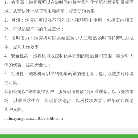
1、效率高：炮雾机可以在短时间内将大量的化学药剂喷雾到目标区
域，从而快速地杀灭害虫和病菌，提高防治效果；
2、灵活：炮雾机可以在不同的场地和环境中使用，包括室内和室
外，可以适应不同的作业需求；
3、省时省力：炮雾机可以大幅度减少人工喷洒的时间和劳动力成
本，提高工作效率；
4、安全性高：炮雾机可以控制化学药剂的喷洒量和范围，减少对人
体的伤害，提高安全性；
5、经济性：炮雾机可以节约化学药剂的使用量，也可以减少对环境
的污染。
我们公司以“诚信赢得客户、服务创造价值”为企业理念。以服务求市
场、以质量求生存、以创新求进步、以科技求发展，诚挚欢迎新老
客户光临。
m.huayangdianzi110.b2b168.com