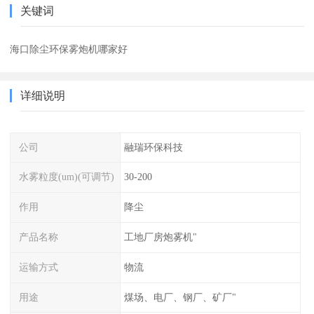
关键词
海口除尘环保雾炮机哪家好
详细说明
公司
融瑞环保科技
水雾粒度(um)(可调节)
30-200
作用
降尘
产品名称
工地厂房炮雾机"
运输方式
物流
用途
煤场、电厂、钢厂、矿厂"