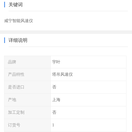
关键词
咸宁智能风速仪
详细说明
品牌
宇叶
产品特性
塔吊风速仪
是否进口
否
产地
上海
加工定制
否
订货号
1