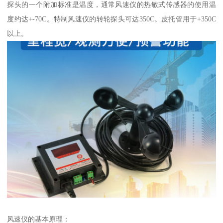
探头的一个附加标准是温度，通常风速仪的热敏式传感器的使用温
度约达+-70C。特制风速仪的转轮探头可达350C。皮托管用于+350C
以上。
风速仪的基本原理：