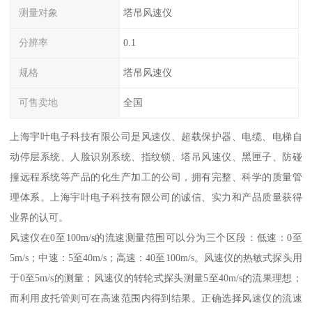
测量对象
塔吊风速仪
分辨率
0.1
规格
塔吊风速仪
可售卖地
全国
上海宇叶电子科技有限公司是风速仪、超载保护器、电缆、电梯自
动停层系统、人脸识别系统、指纹锁、塔吊风速仪、黑匣子、防碰
撞远程系统等产品的化生产加工的公司，拥有完整、科学的质量管
理体系。上海宇叶电子科技有限公司的诚信、实力和产品质量获得
业界的认可。
风速仪在0至100m/s的流速测量范围可以分为三个区段：低速：0至
5m/s；中速：5至40m/s；高速：40至100m/s。风速仪的热敏式探头用
于0至5m/s的测量；风速仪的转轮式探头测量5至40m/s的流果理想；
而利用皮托管则可在高速范围内得到结果。正确选择风速仪的流速