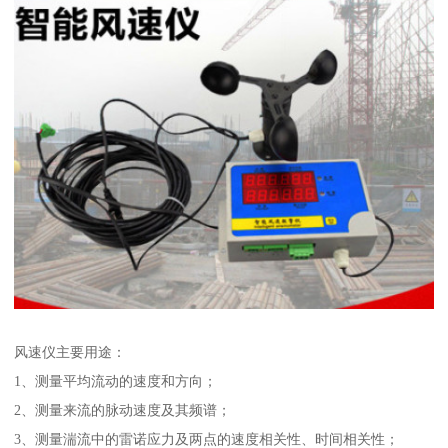
风速仪主要用途：
1、测量平均流动的速度和方向；
2、测量来流的脉动速度及其频谱；
3、测量湍流中的雷诺应力及两点的速度相关性、时间相关性；