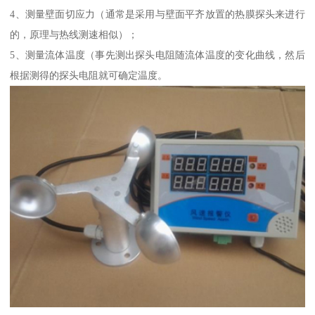
4、测量壁面切应力（通常是采用与壁面平齐放置的热膜探头来进行
的，原理与热线测速相似）；
5、测量流体温度（事先测出探头电阻随流体温度的变化曲线，然后
根据测得的探头电阻就可确定温度。