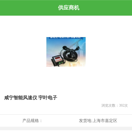
供应商机
咸宁智能风速仪 宇叶电子
浏览次数：
392
次
产品规格：
发货地:
上海市嘉定区