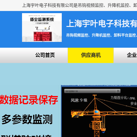
上海宇叶电子科技
吊钩视频监控、升降机监控、卸料平台监控
公司首页
供应商机
企业