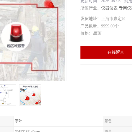
更新时间：2026-08-08 浏
所属行业：
仪器仪表
专用仪
发货地址：上海市嘉定区
产品数量：9999.00个
价格：
面议
在线留言
宇叶
颜色
301*228*149mm
重量