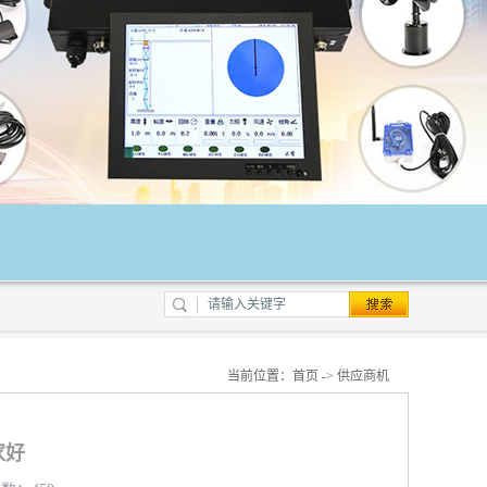
当前位置：
首页
->
供应商机
家好