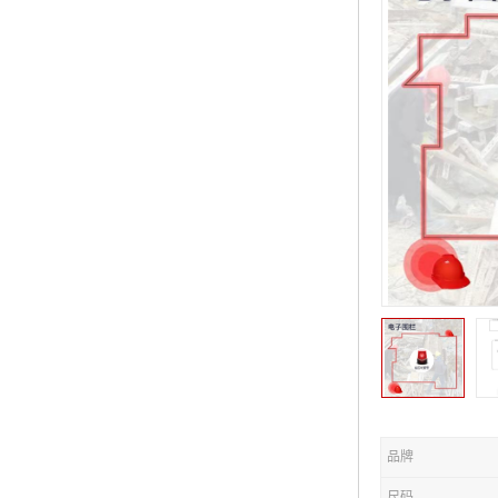
品牌
尺码