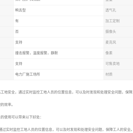
鸭舌型
透气孔
有
加工定制
否
摄像头
支持
麦克风
撞击报警，温度报警，静默
像素
支持
可售卖地
电力厂施工场所
材质
高工地安全，通过实时监控工地人员的位置信息，可以及时发现和处理安全问题，保障
理的效率。
术的使用可以带来以下好处：
：通过实时监控工地人员的位置信息，可以及时发现和处理安全问题，保障工人的安全