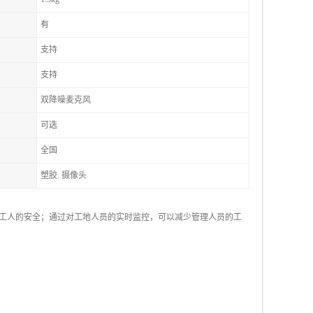
有
支持
支持
双降噪麦克风
可选
全国
塑胶. 摄像头
工人的安全；通过对工地人员的实时监控，可以减少管理人员的工
。