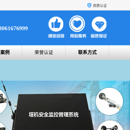
资质认证
3061676999
户案例
荣誉认证
联系方式