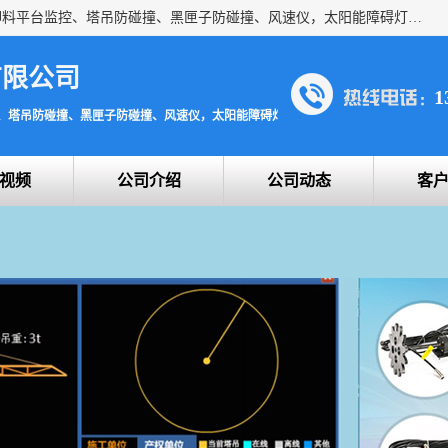
上海宇叶电子科技有限公司是吊钩视频监控、升降机监控、卸料平台监控、塔吊防碰撞、黑匣子防碰撞、风速仪，太阳能障碍灯安全提示灯等一系列升降机的常用配件产品专业研发生产加工的公司，拥有完整、科学的质量管理体系。
有限公司
1
、塔吊防碰撞、黑匣子防碰撞、风速仪，太阳能障碍灯安全提示灯
视频
公司介绍
公司动态
客