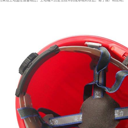
：与其他工地监控设备相比，工地帽人员定位技术的成本相对较低，易于推广和应用。