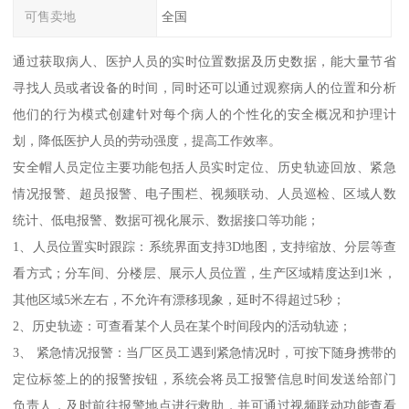
可售卖地
全国
通过获取病人、医护人员的实时位置数据及历史数据，能大量节省
寻找人员或者设备的时间，同时还可以通过观察病人的位置和分析
他们的行为模式创建针对每个病人的个性化的安全概况和护理计
划，降低医护人员的劳动强度，提高工作效率。
安全帽人员定位主要功能包括人员实时定位、历史轨迹回放、紧急
情况报警、超员报警、电子围栏、视频联动、人员巡检、区域人数
统计、低电报警、数据可视化展示、数据接口等功能；
1、人员位置实时跟踪：系统界面支持3D地图，支持缩放、分层等查
看方式；分车间、分楼层、展示人员位置，生产区域精度达到1米，
其他区域5米左右，不允许有漂移现象，延时不得超过5秒；
2、历史轨迹：可查看某个人员在某个时间段内的活动轨迹；
3、 紧急情况报警：当厂区员工遇到紧急情况时，可按下随身携带的
定位标签上的的报警按钮，系统会将员工报警信息时间发送给部门
负责人，及时前往报警地点进行救助，并可通过视频联动功能查看