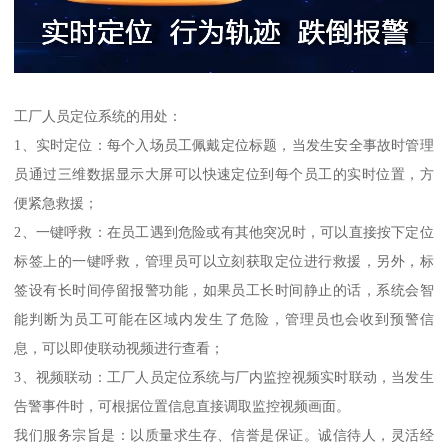
工厂人员定位系统的用处：
1、实时定位：每个入场员工佩戴定位标题，当发生安全事故时管理
员通过三维数据显示大屏可以快速定位到每个员工的实时位置，方
便紧急救援；
2、一键呼救：在员工遇到危险或有其他突况时，可以直接按下定位
标签上的一键呼救，管理员可以立刻获取定位进行救援，另外，标
签设有长时间停留报警功能，如果员工长时间静止的话，系统会智
能判断为员工可能在区域内发生了危险，管理员也会收到预警信
息，可以即使联动视频进行查看；
3、视频联动：工厂人员定位系统与厂内监控视频实时联动，当发生
告警事件时，可根据位置信息直接调取监控视频画面。
我们服务宗旨是：以质量求生存、信誉是保证。诚信待人，灵活经