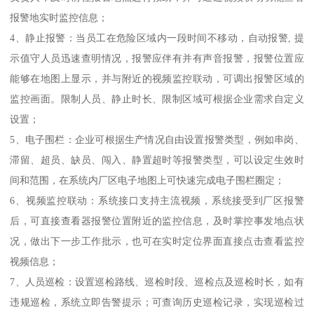
报警地实时监控信息；
4、静止报警：当员工在危险区域内一段时间不移动，自动报警, 提
示值守人员迅速查明情况，报警应伴有并有声音报警，报警位置应
能够在地图上显示，并与附近的视频监控联动，可调出报警区域的
监控画面。限制人员、静止时长、限制区域可根据企业需求自定义
设置；
5、电子围栏：企业可根据生产情况自由设置报警类型，例如串岗、
滞留、超员、缺员、闯入、静置超时等报警类型，可以设定生效时
间和范围，在系统内厂区电子地图上可快速完成电子围栏圈定；
6、视频监控联动：系统接口支持主流视频，系统接受到厂区报警
后，可直接查看器报警位置附近的监控信息，及时掌控事发地点状
况，做出下一步工作批示，也可在实时定位界面直接点击查看监控
视频信息；
7、人员巡检：设置巡检路线、巡检时段、巡检点及巡检时长，如有
违规巡检，系统立即告警提示；可查询历史巡检记录，实现巡检过