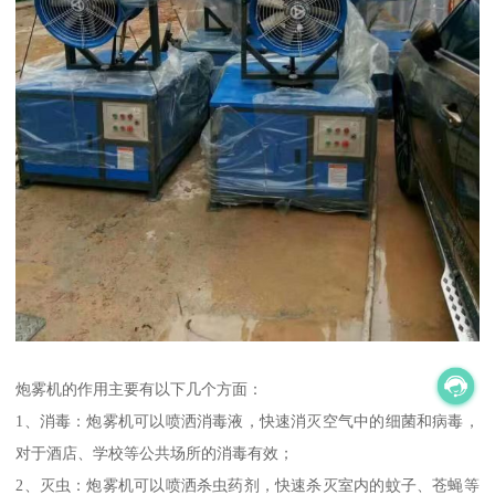
炮雾机的作用主要有以下几个方面：
1、消毒：炮雾机可以喷洒消毒液，快速消灭空气中的细菌和病毒，
对于酒店、学校等公共场所的消毒有效；
2、灭虫：炮雾机可以喷洒杀虫药剂，快速杀灭室内的蚊子、苍蝇等