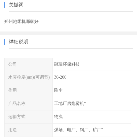
关键词
郑州炮雾机哪家好
详细说明
公司
融瑞环保科技
水雾粒度(um)(可调节)
30-200
作用
降尘
产品名称
工地厂房炮雾机"
运输方式
物流
用途
煤场、电厂、钢厂、矿厂"