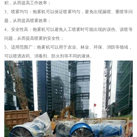
积，从而提高工作效率；
3、喷雾均匀：炮雾机可以保证喷雾均匀，避免出现漏喷、重喷等问
题，从而提高喷雾效果；
4、安全性高：炮雾机可以避免人工喷雾时可能出现的误伤、误喷等
问题，从而提高喷雾的安全性；
5、适用范围广：炮雾机可以用于农业、林业、环保、消防等领域，
可以喷洒农药、消毒剂、防火剂等不同的液体。