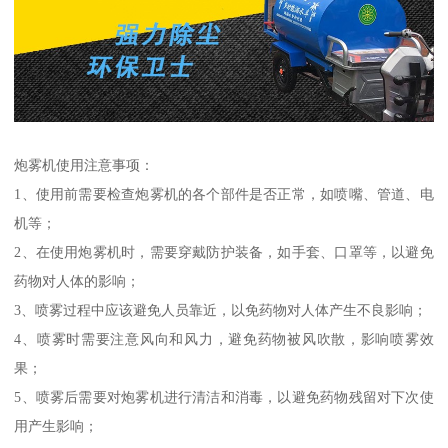
炮雾机使用注意事项：
1、使用前需要检查炮雾机的各个部件是否正常，如喷嘴、管道、电
机等；
2、在使用炮雾机时，需要穿戴防护装备，如手套、口罩等，以避免
药物对人体的影响；
3、喷雾过程中应该避免人员靠近，以免药物对人体产生不良影响；
4、喷雾时需要注意风向和风力，避免药物被风吹散，影响喷雾效
果；
5、喷雾后需要对炮雾机进行清洁和消毒，以避免药物残留对下次使
用产生影响；