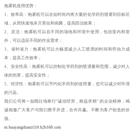
炮雾机使用优势：
1、效率高：炮雾机可以在短时间内将大量的化学药剂喷雾到目标区
域，从而快速地杀灭害虫和病菌，提高防治效果；
2、灵活：炮雾机可以在不同的场地和环境中使用，包括室内和室
外，可以适应不同的作业需求；
3、省时省力：炮雾机可以大幅度减少人工喷洒的时间和劳动力成
本，提高工作效率；
4、安全性高：炮雾机可以控制化学药剂的喷洒量和范围，减少对人
体的伤害，提高安全性；
5、经济性：炮雾机可以节约化学药剂的使用量，也可以减少对环境
的污染。
我们公司将一如既往地奉行“诚信经营，精益求精” 的企业精神，竭
诚相邀广大客户与我们携手并进，合作共赢。不断为客户创造的价
值。
m.huayangdianzi110.b2b168.com