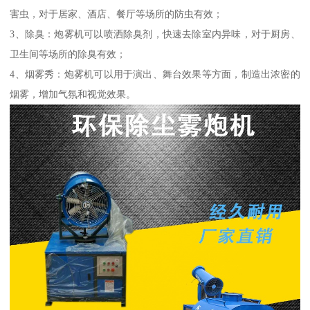
害虫，对于居家、酒店、餐厅等场所的防虫有效；
3、除臭：炮雾机可以喷洒除臭剂，快速去除室内异味，对于厨房、
卫生间等场所的除臭有效；
4、烟雾秀：炮雾机可以用于演出、舞台效果等方面，制造出浓密的
烟雾，增加气氛和视觉效果。