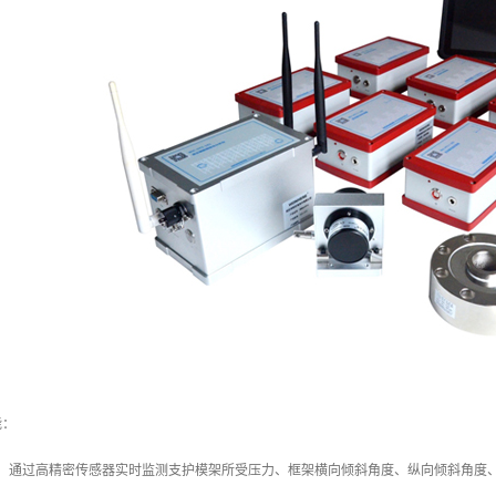
能：
测：通过高精密传感器实时监测支护模架所受压力、框架横向倾斜角度、纵向倾斜角度