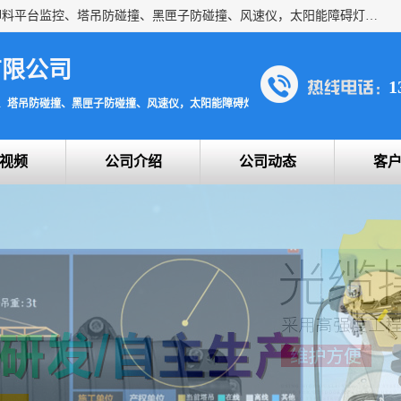
上海宇叶电子科技有限公司是吊钩视频监控、升降机监控、卸料平台监控、塔吊防碰撞、黑匣子防碰撞、风速仪，太阳能障碍灯安全提示灯等一系列升降机的常用配件产品专业研发生产加工的公司，拥有完整、科学的质量管理体系。
有限公司
1
、塔吊防碰撞、黑匣子防碰撞、风速仪，太阳能障碍灯安全提示灯
视频
公司介绍
公司动态
客