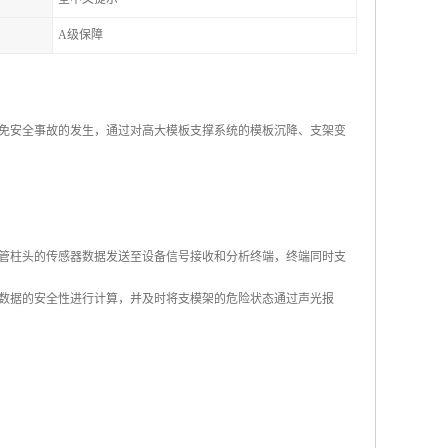
A级保障
免安全事故的发生，通过对高大模板支撑系统的模板沉降、支架变
管柱头的传感器数据发送至设备信号接收和分析终端，终端同时支
对数据的安全性进行计算，并及时将支模架的危险状态通过声光报