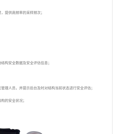
时，提供高频率的采样频次；
场结构安全数据及安全评估信息；
关管理人员，并提示后台及时对结构当前状态进行安全评估；
结构的安全状况；