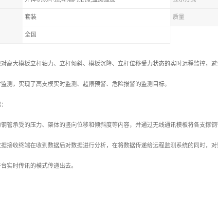
套装
质量
全国
现对高大模板立杆轴力、立杆倾斜、模板沉降、立杆位移受力状态的实时远程监控，避
时监测，实现了高支模实时监测、超限预警、危险报警的监测目标。
绍：
的钢管承受的压力、架体的竖向位移和倾斜度等内容，并通过无线通讯模板将各支撑钢
，数据接收终端在收到数据后对数据进行分析，在将数据传递给远程监测系统的同时，
平台实时传讯的模式传递出去。