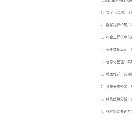
高支模监测系统优
1、数字化监测：
2、能够提供给用
3、符合工程信息
4、采集数据真实、
5、信息化管理：
6、报表推送：监
7、多重分级预警
8、结构趋势分析
9、多种终端查询方