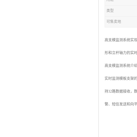
类型
可售卖地
高支模监测系统实
形和立杆轴力的实
高支模监测系统介
实时监测模板支架
持32路数据接收
警、短信发送和向