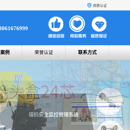
资质认证
3061676999
户案例
荣誉认证
联系方式