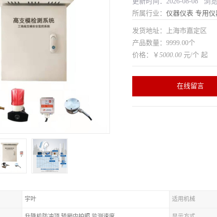
更新时间：2026-08-08 浏
所属行业：
仪器仪表
专用仪
发货地址：上海市嘉定区
产品数量：9999.00个
价格：￥
5000.00
元/个 起
在线留言
宇叶
适用机械
升降机防冲顶,轿厢内拍照,监测速度
显示方式