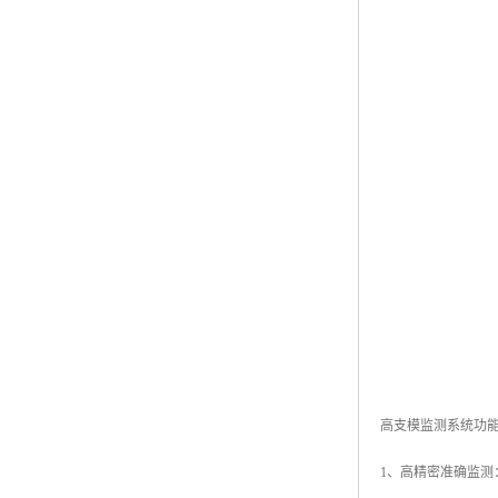
高支模监测系统功
1、高精密准确监