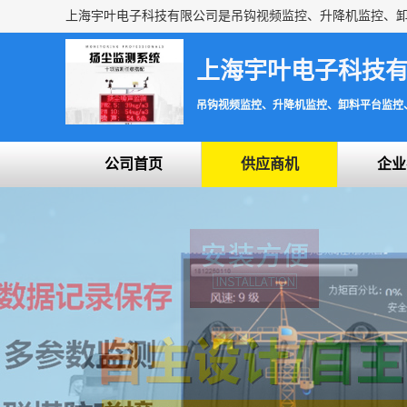
上海宇叶电子科技
吊钩视频监控、升降机监控、卸料平台监控
公司首页
供应商机
企业