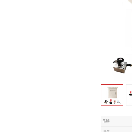
品牌
用途