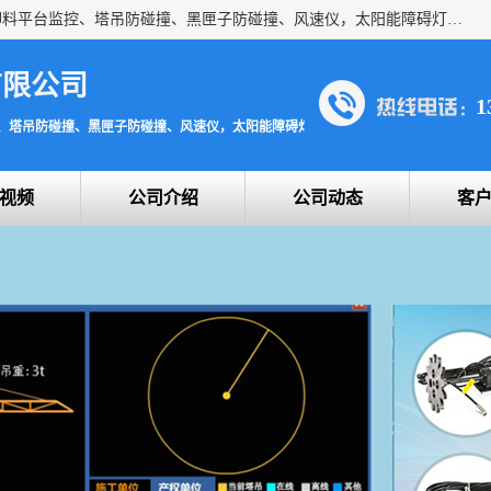
上海宇叶电子科技有限公司是吊钩视频监控、升降机监控、卸料平台监控、塔吊防碰撞、黑匣子防碰撞、风速仪，太阳能障碍灯安全提示灯等一系列升降机的常用配件产品专业研发生产加工的公司，拥有完整、科学的质量管理体系。
有限公司
1
、塔吊防碰撞、黑匣子防碰撞、风速仪，太阳能障碍灯安全提示灯
视频
公司介绍
公司动态
客