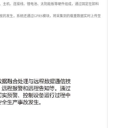
、主机、连接线、锂电池、太阳能板等硬件组成，通过固定在卸料
的发生，系统还通过GPRS模块，将采集到的载重数据实时上传至