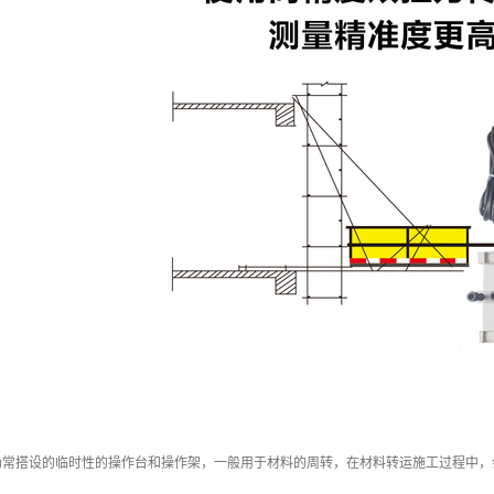
场常搭设的临时性的操作台和操作架，一般用于材料的周转，在材料转运施工过程中，