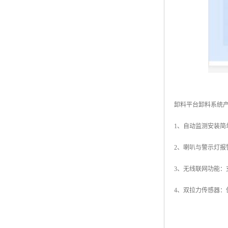
卸料平台卸料系统
1、自动监测安装
2、喇叭与警示灯
3、无线联网功能：
4、双拉力传感器