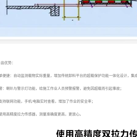
产品优势：
简单便捷：自动监测载物实际重量，增加传统卸料平台的超载保护功能一体化设计，集
报警：喇叭与警示灯功能，给施工作业人员预警报警，避免因超载而引起事故；
支持联网功能，手机/电脑实时查看，增加了作业的安全率；
：使用高精度拉力传感器，测量准确度更高，更放心。