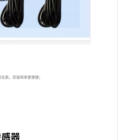
成化高，安装简单更便捷；