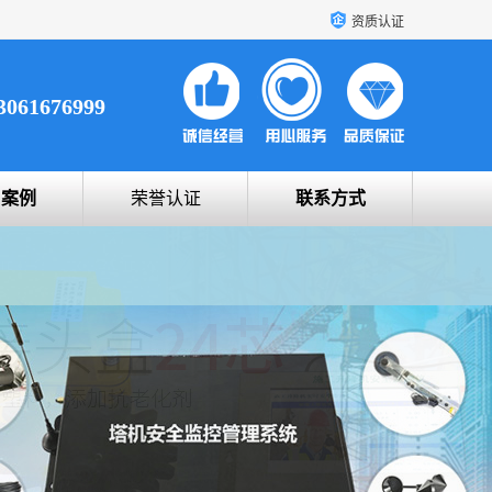
资质认证
3061676999
户案例
荣誉认证
联系方式