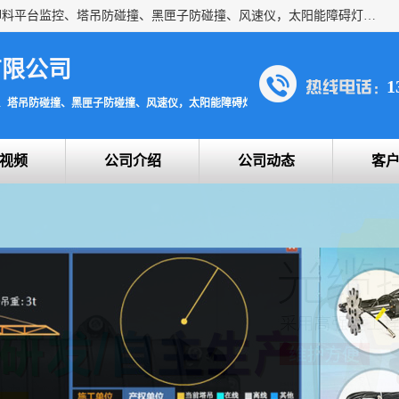
上海宇叶电子科技有限公司是吊钩视频监控、升降机监控、卸料平台监控、塔吊防碰撞、黑匣子防碰撞、风速仪，太阳能障碍灯安全提示灯等一系列升降机的常用配件产品专业研发生产加工的公司，拥有完整、科学的质量管理体系。
有限公司
1
、塔吊防碰撞、黑匣子防碰撞、风速仪，太阳能障碍灯安全提示灯
视频
公司介绍
公司动态
客