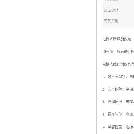
加工定制
可售卖地
电梯人脸识别仪是
部图像，然后进行
电梯人脸识别仪具
1、效率高识别：
2、安全保障：电
3、管理便捷：电
4、操作简单：电
5、兼容性强：电