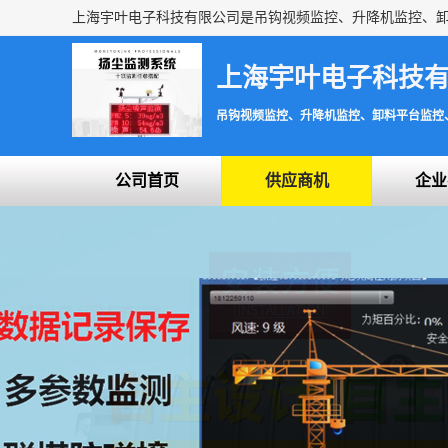
上海宇叶电子科技
吊钩视频监控、升降机监控、卸料平台监控
公司首页
供应商机
企业