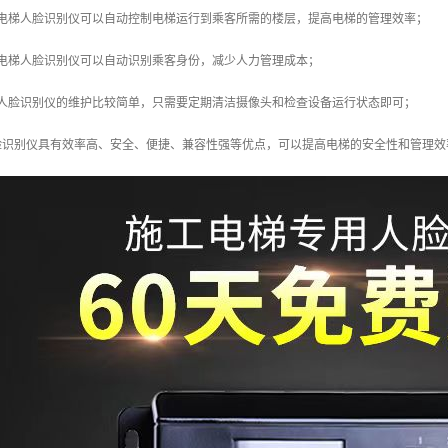
：电梯人脸识别仪可以自动控制电梯运行到乘客所需的楼层，提高电梯的管理效率；
：电梯人脸识别仪可以自动识别乘客身份，减少人力管理成本；
梯人脸识别仪的维护比较简单，只需要定期清洁摄像头和检查设备运行状态即可；
脸识别仪具有效率高、安全、便捷、兼容性强等优点，可以提高电梯的安全性和管理效