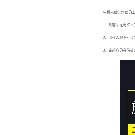
电梯人脸识别仪的
1、乘客站在电梯
2、电梯人脸识别
3、当乘客的身份