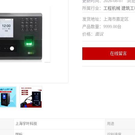
更新时间：2026-08-07 浏
所属行业：
工程机械
建筑工
发货地址：上海市嘉定区
产品数量：9999.00台
价格：
面议
在线留言
上海宇叶科技
用途
国标
识别速度