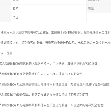
支持
电压
全国
一种应用人脸识别技术的电梯安全设备，主要用于识别乘客身份，提高电梯的安全性和
图像处理和比对，识别乘客的身份。当乘客的身份被确认后，电梯系统会自动控制电梯
有以下优点：
电梯人脸识别仪采用优良的人脸识别技术，可以快速、准确地识别乘客的身份；
梯人脸识别仪可以有效地防止陌生人进入电梯，提高电梯的安全性；
梯人脸识别仪可以记录乘客的进出电梯时间和楼层信息，方便管理人员进行管理和监控
梯人脸识别仪的操作简单，乘客只需要站在摄像头前进行面部识别即可；
梯人脸识别仪可以与电梯系统和其他安全设备进行兼容，实现全面的电梯安全管理；