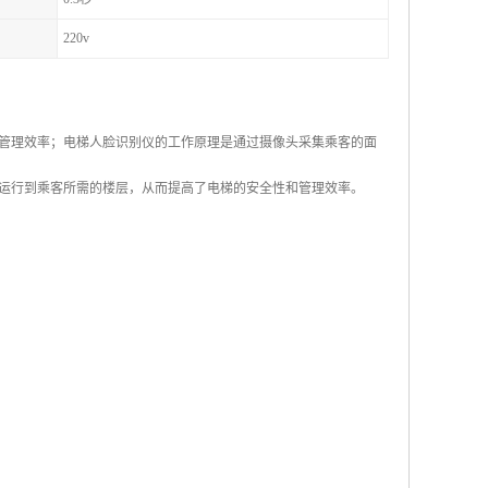
220v
管理效率；电梯人脸识别仪的工作原理是通过摄像头采集乘客的面
运行到乘客所需的楼层，从而提高了电梯的安全性和管理效率。
；