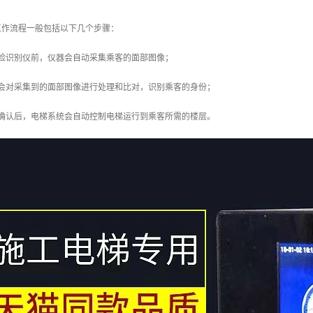
工作流程一般包括以下几个步骤：
人脸识别仪前，仪器会自动采集乘客的面部图像；
仪会对采集到的面部图像进行处理和比对，识别乘客的身份；
被确认后，电梯系统会自动控制电梯运行到乘客所需的楼层。