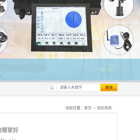
当前位置：
首页
->
供应商机
统哪家好