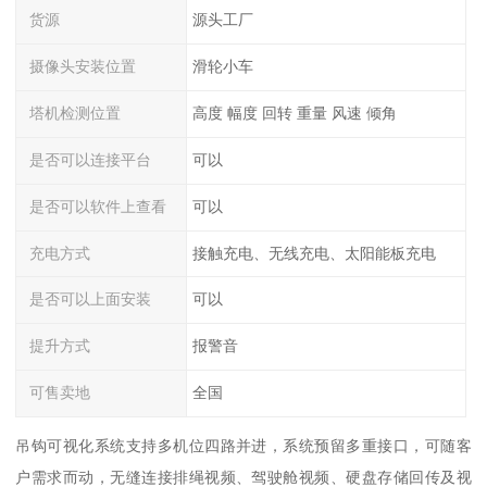
货源
源头工厂
摄像头安装位置
滑轮小车
塔机检测位置
高度 幅度 回转 重量 风速 倾角
是否可以连接平台
可以
是否可以软件上查看
可以
充电方式
接触充电、无线充电、太阳能板充电
是否可以上面安装
可以
提升方式
报警音
可售卖地
全国
吊钩可视化系统支持多机位四路并进，系统预留多重接口，可随客
户需求而动，无缝连接排绳视频、驾驶舱视频、硬盘存储回传及视