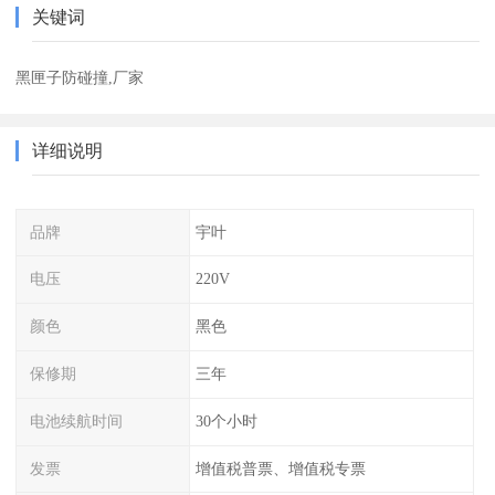
关键词
黑匣子防碰撞,厂家
详细说明
品牌
宇叶
电压
220V
颜色
黑色
保修期
三年
电池续航时间
30个小时
发票
增值税普票、增值税专票