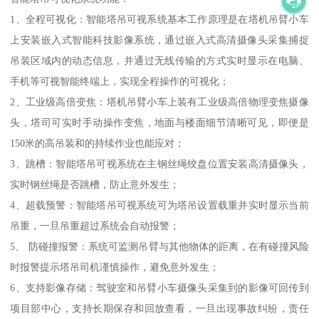
1、全程可视化：智能塔吊可视系统基本工作原理是在塔机吊臂小车
上安装嵌入式智能科技影像系统，通过嵌入式高清摄像头采集捕捉
吊装区域内的动态信息，并通过无线传输的方式实时显示在电脑、
手机等可视智能终端上，实现全程操作的可视化；
2、工业级高倍变焦：塔机吊臂小车上装有工业级高倍物理变焦摄像
头，塔司可实时手动操作变焦，地面与楼面细节清晰可见，即便是
150米的高吊装和的持续作业也能应对；
3、跳槽：智能塔吊可视系统在主钢丝绳绞盘位置安装高清摄像头，
实时钢丝绳是否跳槽，防止意外发生；
4、超载预警：智能塔吊可视系统可为塔吊设置载重并实时显示当前
吊重，一旦吊重超过系统会自动报警；
5、 防碰撞报警：系统可监测吊臂与其他物体的距离，在有碰撞风险
时报警提示塔吊司机谨慎操作，避免意外发生；
6、支持影像存储：驾驶室和吊臂小车摄像头采集到的影像可回传到
项目部中心，支持长期保存和回放查看，一旦出现事故纠纷，责任