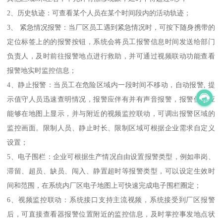
2、历史轨迹：可查看某个人员在某个时间段内的活动轨迹；
3、 紧急情况报警：当厂区员工遇到紧急情况时，可按下随身携带的
定位标签上的的报警按钮，系统会将员工报警信息时间发送给部门
负责人，及时前往报警地点进行救助，并可通过视频联动功能查看
报警地实时监控信息；
4、静止报警：当员工在危险区域内一段时间不移动，自动报警, 提
示值守人员迅速查明情况，报警应伴有并有声音报警，报警位置应
能够在地图上显示，并与附近的视频监控联动，可调出报警区域的
监控画面。限制人员、静止时长、限制区域可根据企业需求自定义
设置；
5、电子围栏：企业可根据生产情况自由设置报警类型，例如串岗、
滞留、超员、缺员、闯入、静置超时等报警类型，可以设定生效时
间和范围，在系统内厂区电子地图上可快速完成电子围栏圈定；
6、视频监控联动：系统接口支持主流视频，系统接受到厂区报警
后，可直接查看器报警位置附近的监控信息，及时掌控事发地点状