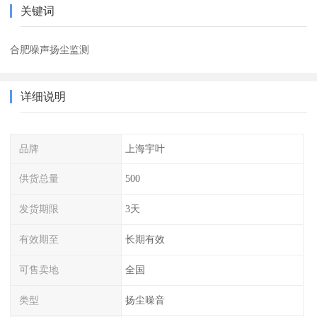
关键词
合肥噪声扬尘监测
详细说明
品牌
上海宇叶
供货总量
500
发货期限
3天
有效期至
长期有效
可售卖地
全国
类型
扬尘噪音