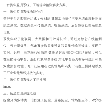
一套扬尘监测系统、工地扬尘监测解决方案。
一、扬尘监测系统功能介绍
管理平台共四部分组成：分别是-建筑工地扬尘污染系统由颗粒物在
线监测仪、数据采集和传输系统、视频系统、后台数据处理系统及
信息.
系统集成了物联网、大数据和云计算技术，通过光散射在线监测
仪、云台摄像头、气象五参数采集设备和采集传输等设备，实现了
实时、远程、自动颗粒物浓度;数据通过采用3G/4G网络传输，可以
在智能移动平台、桌面PC机等多终端访问;平台还具有多种统计和高
浓度报警功能，可广泛应用在散货堆场和码头、混凝土搅拌站以及
工厂企业无组织排放的实时。
二、扬尘监测系统方案拓扑图
image
三、扬尘监测系统概述
扬尘分为多种类、比如施工扬尘、道路扬尘、堆场烟尘等，对弈扬