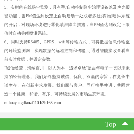
5、实时的在线扬尘监测，具有手/自动控制降尘治理设备以及声光报
警功能，当PM值达到设定上自动启动一处或者多处(雾炮)喷淋系统
的开启，对现场环境进行雾化喷淋降尘措施，当PM值达到设定下限
值时自动关闭喷淋系统。
6、同时支持RS485、GPRS、wifi等传输方式，可将数据信息传输至
的环境监测网，实现数据的远程控制和传输;可通过智能接收查看当
前实时数据，并设定参数;
“诚信经营，海纳百川，以人为本，追求卓绝”是吉华电子一贯以来秉
持的经营理念。我们始终坚持诚信、优良、双赢的宗旨，在竞争中
谋生存、在创新中求发展。我们愿与客户、同行携手并进，共同营
造一个健康、和谐、有序、可持续发展的市场生态环境。
m.huayangdianzi110.b2b168.com
Top