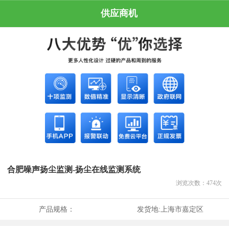
供应商机
合肥噪声扬尘监测-扬尘在线监测系统
浏览次数：
474
次
产品规格：
发货地:
上海市嘉定区