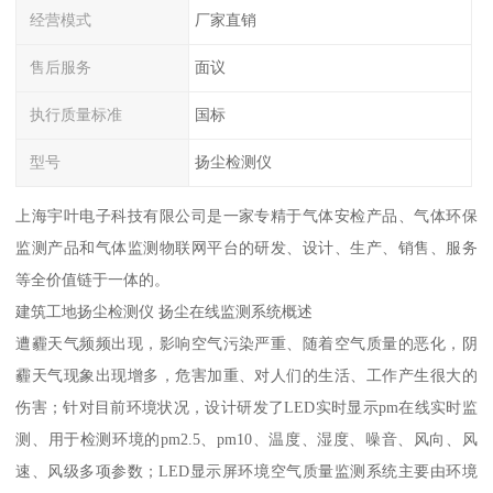
经营模式
厂家直销
售后服务
面议
执行质量标准
国标
型号
扬尘检测仪
上海宇叶电子科技有限公司是一家专精于气体安检产品、气体环保
监测产品和气体监测物联网平台的研发、设计、生产、销售、服务
等全价值链于一体的。
建筑工地扬尘检测仪 扬尘在线监测系统概述
遭霾天气频频出现，影响空气污染严重、随着空气质量的恶化，阴
霾天气现象出现增多，危害加重、对人们的生活、工作产生很大的
伤害；针对目前环境状况，设计研发了LED实时显示pm在线实时监
测、用于检测环境的pm2.5、pm10、温度、湿度、噪音、风向、风
速、风级多项参数；LED显示屏环境空气质量监测系统主要由环境