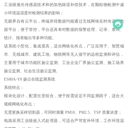
工业级激光传感器技术和的加热除湿补偿技术，在颗粒物检测中减
小环境温湿度对检测结果的影响；
无眼界自有云平台，终端所得数据均能通过无线网络实时传递到数
据平台，便于管控，平台还具有对数据的报警处理、记录、查询、
统计、报表输出等多种功能。
该系统小型化，集成度高，适合网格化布点，广泛应用于、智慧城
市、无线城市、建筑工地、物联网等无人值守的远程监测和评估，
主要用于城市功能区扬尘监测、工业企业厂界扬尘监测、施工场界
扬尘监测、社会生活扬尘监测。
ES80A-Y8 扬尘在线监测系统
系统特点：
模块化设计，配置任意组合，便于按需设定不同监测因子，适合大
规模网格化布点；
无需更换采样切割器，可同时测量 PM10、PM2.5、TSP 质量浓度；
电路采用工业级嵌入式处理器，可适合严苛室外环境，工作环境温