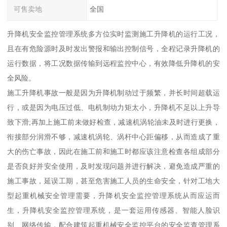
可售卖地
全国
升降机安全监控管理系统多方位实时监测施工升降机的运行工况，
且在有危险源时及时发出警报和输出控制信号，全程记录升降机的
运行数据，将工况数据传输到远程监控中心，有效降低升降机的安
全风险。
施工升降机事故一般是因为升降机制动过于频繁，并长时间超载运
行，或是因为电压过低、电机制动力矩太小，升降机不足以上升导
致下滑;再加上施工前未做好检查，减速机涡轮油未及时进行更换，
衔接部分润滑不够，减速机涡轮、涡杆中心距偏移，从而造成了重
大的伤亡事故，因此在施工前和施工时都应该注意检查各组成部分
是否良好并安全使用，及时发现问题并进行解决，避免造成严重的
施工事故，延误工期，甚至危害施工人员的生命安全，针对工地大
型起重机械安全管理需要，升降机安全监控管理系统从而应运而
生，升降机安全监控管理系统，是一套运用传感器、智能人脸识
别、网络传输，配合建筑起重机械安全监控平台的安全监查管理系