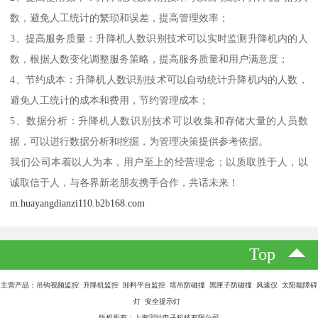
数，避免人工统计的繁琐和误差，提高管理效率；
3、提高服务质量：升降机人数识别技术可以实时监测升降机内的人
数，根据人数变化调整服务策略，提高服务质量和用户满意度；
4、节约成本：升降机人数识别技术可以自动统计升降机内的人数，
避免人工统计的成本和费用，节约管理成本；
5、数据分析：升降机人数识别技术可以收集和存储大量的人员数
据，可以进行数据分析和挖掘，为管理决策提供参考依据。
我们公司本着以人为本，用户至上的经营理念；以质取胜于人，以
诚取信于人，与各界新老朋友携手合作，共话未来！
m.huayangdianzi110.b2b168.com
Top
主营产品：吊钩视频监控 升降机监控 卸料平台监控 塔吊防碰撞 黑匣子防碰撞 风速仪 太阳能障碍
灯 安全提示灯
版权所有：上海宇叶电子科技有限公司