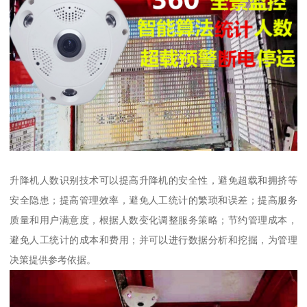
升降机人数识别技术可以提高升降机的安全性，避免超载和拥挤等
安全隐患；提高管理效率，避免人工统计的繁琐和误差；提高服务
质量和用户满意度，根据人数变化调整服务策略；节约管理成本，
避免人工统计的成本和费用；并可以进行数据分析和挖掘，为管理
决策提供参考依据。