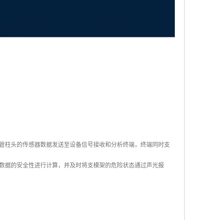
管柱头的传感器数据发送至设备信号接收和分析终端，终端同时支
对数据的安全性进行计算，并及时将支模架的危险状态通过声光报