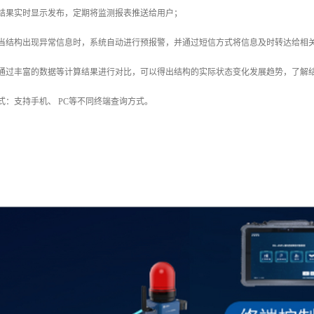
测结果实时显示发布，定期将监测报表推送给用户；
：当结构出现异常信息时，系统自动进行预报警，并通过短信方式将信息及时转达给相
：通过丰富的数据等计算结果进行对比，可以得出结构的实际状态变化发展趋势，了解
式：支持手机、 PC等不同终端查询方式。