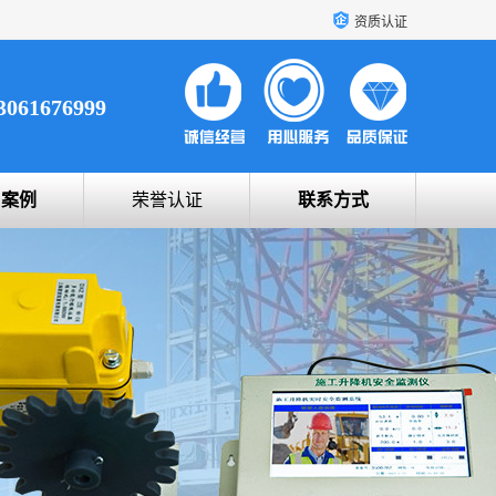
资质认证
3061676999
户案例
荣誉认证
联系方式