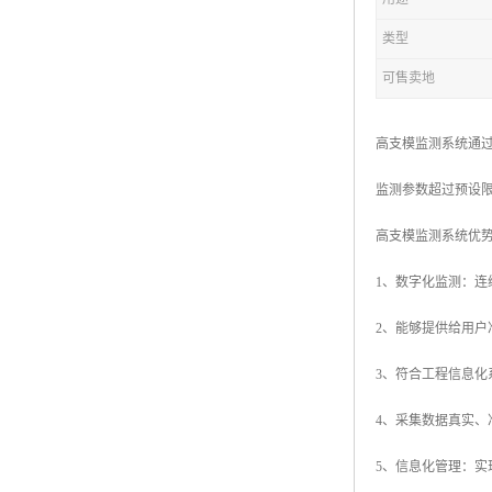
类型
可售卖地
高支模监测系统通
监测参数超过预设
高支模监测系统优
1、数字化监测：
2、能够提供给用
3、符合工程信息
4、采集数据真实、
5、信息化管理：