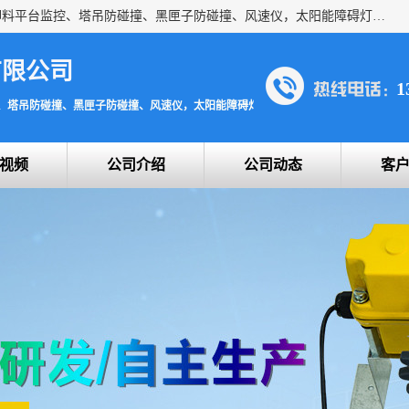
上海宇叶电子科技有限公司是吊钩视频监控、升降机监控、卸料平台监控、塔吊防碰撞、黑匣子防碰撞、风速仪，太阳能障碍灯安全提示灯等一系列升降机的常用配件产品专业研发生产加工的公司，拥有完整、科学的质量管理体系。
有限公司
1
、塔吊防碰撞、黑匣子防碰撞、风速仪，太阳能障碍灯安全提示灯
视频
公司介绍
公司动态
客