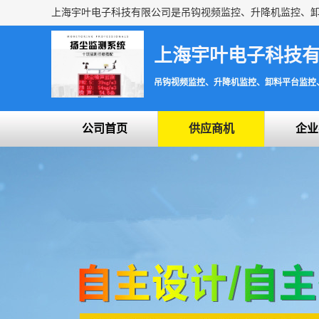
上海宇叶电子科技
吊钩视频监控、升降机监控、卸料平台监控
公司首页
供应商机
企业