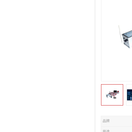
品牌
用途