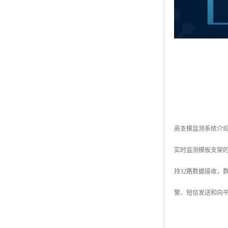
高支模监测系统介
实时监测模板支架
持32路数据接收
警、短信发送和向