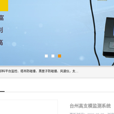
上海宇叶电子科技有限公司是吊钩视频监控、升降机监控、卸料平台监控、塔吊防碰撞、黑匣子防碰撞、风速仪，太阳能障碍灯安全提示灯等一系列升降机的常用配件产品专业研发生产加工的公司，拥有完整、科学的质量管理体系。
台州高支模监测系统