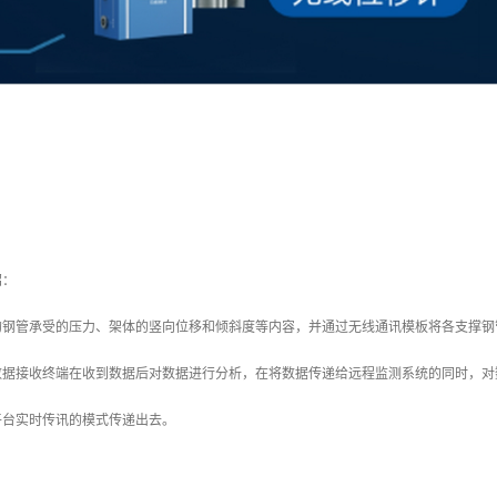
绍：
的钢管承受的压力、架体的竖向位移和倾斜度等内容，并通过无线通讯模板将各支撑钢
，数据接收终端在收到数据后对数据进行分析，在将数据传递给远程监测系统的同时，
平台实时传讯的模式传递出去。