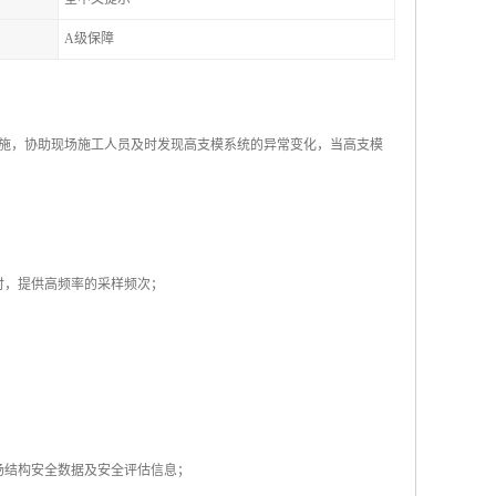
A级保障
施，协助现场施工人员及时发现高支模系统的异常变化，当高支模
时，提供高频率的采样频次；
场结构安全数据及安全评估信息；