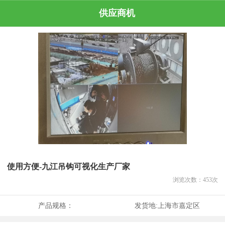
供应商机
使用方便-九江吊钩可视化生产厂家
浏览次数：
453
次
产品规格：
发货地:
上海市嘉定区