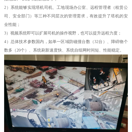
2）系统能够实现塔机司机、工地现场办公室、远程管理者（租赁公
司、安全部门）等三种不同层次的管理需求，有效提升了塔机的安
全性能；
3）视频系统即可以扩展司机的操作视野，也可以提升远程力度；
4）总体技术参数国内，如单一区域防碰撞台数（32台）、障碍物个
数多（20个）、系统刷新速度快、系统自组网时间短、性能稳定。