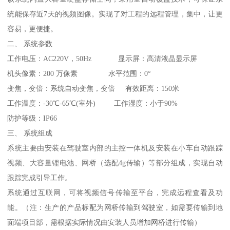
统能保存近7天的视频图像。实现了对工程的远程管理，集中，让更
容易，更便捷。
二、 系统参数
工作电压：AC220V，50Hz 显示屏：高清液晶显示屏
机头像素：200 万像素 水平范围：0°
变焦，变倍：系统自动变焦，变倍 有效距离：150米
工作温度：-30℃-65℃(室外) 工作湿度：小于90%
防护等级：IP66
三、 系统组成
系统主要由安装在驾驶室内部的主控一体机及安装在小车自动跟踪
视频、大容量锂电池、网桥（选配4g传输）等部分组成，实现自动
跟踪完成引导工作。
系统通过互联网，可将视频信号传输至平台，完成远程查看及功
能。（注：生产的产品标配为网桥传输到驾驶室，如需要传输到地
面端项目部，需根据实际情况由安装人员增加网桥进行传输）