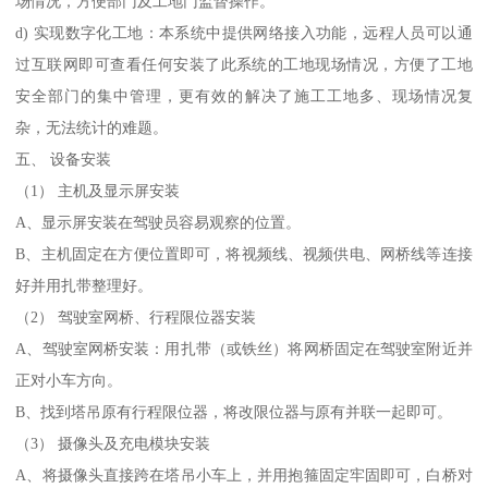
场情况，方便部门及工地门监督操作。
d) 实现数字化工地：本系统中提供网络接入功能，远程人员可以通
过互联网即可查看任何安装了此系统的工地现场情况，方便了工地
安全部门的集中管理，更有效的解决了施工工地多、现场情况复
杂，无法统计的难题。
五、 设备安装
（1） 主机及显示屏安装
A、显示屏安装在驾驶员容易观察的位置。
B、主机固定在方便位置即可，将视频线、视频供电、网桥线等连接
好并用扎带整理好。
（2） 驾驶室网桥、行程限位器安装
A、驾驶室网桥安装：用扎带（或铁丝）将网桥固定在驾驶室附近并
正对小车方向。
B、找到塔吊原有行程限位器，将改限位器与原有并联一起即可。
（3） 摄像头及充电模块安装
A、将摄像头直接跨在塔吊小车上，并用抱箍固定牢固即可，白桥对