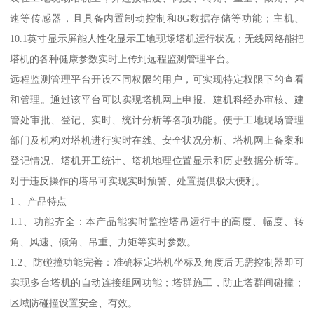
速等传感器，且具备内置制动控制和8G数据存储等功能；主机、
10.1英寸显示屏能人性化显示工地现场塔机运行状况；无线网络能把
塔机的各种健康参数实时上传到远程监测管理平台。
远程监测管理平台开设不同权限的用户，可实现特定权限下的查看
和管理。通过该平台可以实现塔机网上申报、建机科经办审核、建
管处审批、登记、实时、统计分析等各项功能。便于工地现场管理
部门及机构对塔机进行实时在线、安全状况分析、塔机网上备案和
登记情况、塔机开工统计、塔机地理位置显示和历史数据分析等。
对于违反操作的塔吊可实现实时预警、处置提供极大便利。
1 、产品特点
1.1、功能齐全：本产品能实时监控塔吊运行中的高度、幅度、转
角、风速、倾角、吊重、力矩等实时参数。
1.2、防碰撞功能完善：准确标定塔机坐标及角度后无需控制器即可
实现多台塔机的自动连接组网功能；塔群施工，防止塔群间碰撞；
区域防碰撞设置安全、有效。