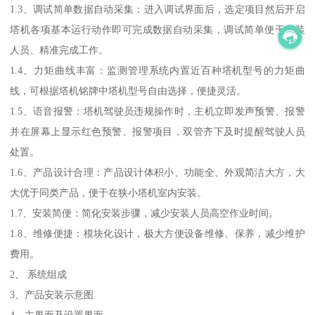
1.3、调试简单数据自动采集：进入调试界面后，选定项目然后开启
塔机各项基本运行动作即可完成数据自动采集，调试简单便于安装
人员、精准完成工作。
1.4、力矩曲线丰富：监测管理系统内置近百种塔机型号的力矩曲
线，可根据塔机铭牌中塔机型号自由选择，便捷灵活。
1.5、语音报警：塔机驾驶员违规操作时，主机立即发声预警、报警
并在屏幕上显示红色预警、报警项目，双管齐下及时提醒驾驶人员
处置。
1.6、产品设计合理：产品设计体积小、功能全、外观简洁大方，大
大优于同类产品，便于在狭小塔机室内安装。
1.7、安装简便：简化安装步骤，减少安装人员高空作业时间。
1.8、维修便捷：模块化设计，极大方便设备维修、保养，减少维护
费用。
2、 系统组成
3、产品安装示意图