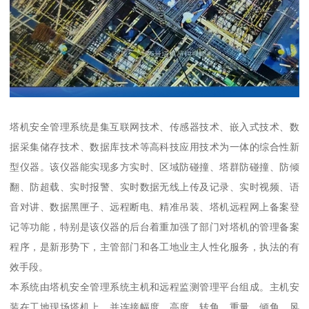
塔机安全管理系统是集互联网技术、传感器技术、嵌入式技术、数
据采集储存技术、数据库技术等高科技应用技术为一体的综合性新
型仪器。该仪器能实现多方实时、区域防碰撞、塔群防碰撞、防倾
翻、防超载、实时报警、实时数据无线上传及记录、实时视频、语
音对讲、数据黑匣子、远程断电、精准吊装、塔机远程网上备案登
记等功能，特别是该仪器的后台着重加强了部门对塔机的管理备案
程序，是新形势下，主管部门和各工地业主人性化服务，执法的有
效手段。
本系统由塔机安全管理系统主机和远程监测管理平台组成。主机安
装在工地现场塔机上，并连接幅度、高度、转角、重量、倾角、风