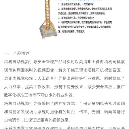
一、 产品概述
塔机自动视频引导安全管理产品能实时以高清晰图像向塔机司机展
现吊钩周围实时的视频图像，解决了施工现场塔机司机视觉盲区，
远距离视觉模糊，人工语音引导易出差错等行业难题。同时降低了
人力成本，提高工作效率。形势下提升效果，减少安全事故，推广
数字化标准工地等不可缺少的行业利器。
塔机自动视频引导仪采用了的控制方式，可保证吊钩镜头实时跟踪
和捕捉吊装现场，系统对摄像机的焦距、倍率、光圈、转向等进行
自动调节，以保证近距离的视觉效果。
该系统内置大容量硬盘存储空间，采用全自动覆盖技术，可保证系