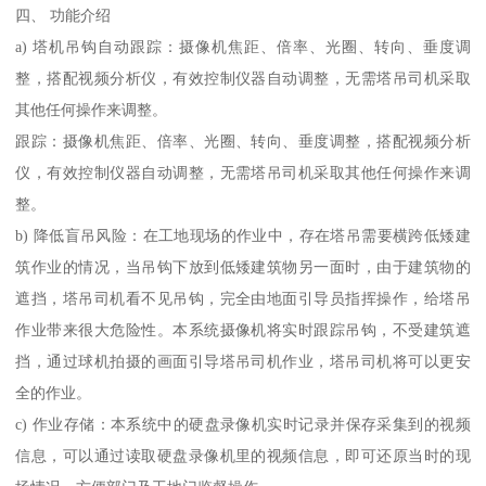
四、 功能介绍
a) 塔机吊钩自动跟踪：摄像机焦距、倍率、光圈、转向、垂度调
整，搭配视频分析仪，有效控制仪器自动调整，无需塔吊司机采取
其他任何操作来调整。
跟踪：摄像机焦距、倍率、光圈、转向、垂度调整，搭配视频分析
仪，有效控制仪器自动调整，无需塔吊司机采取其他任何操作来调
整。
b) 降低盲吊风险：在工地现场的作业中，存在塔吊需要横跨低矮建
筑作业的情况，当吊钩下放到低矮建筑物另一面时，由于建筑物的
遮挡，塔吊司机看不见吊钩，完全由地面引导员指挥操作，给塔吊
作业带来很大危险性。本系统摄像机将实时跟踪吊钩，不受建筑遮
挡，通过球机拍摄的画面引导塔吊司机作业，塔吊司机将可以更安
全的作业。
c) 作业存储：本系统中的硬盘录像机实时记录并保存采集到的视频
信息，可以通过读取硬盘录像机里的视频信息，即可还原当时的现