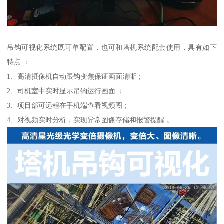
吊钩可视化系统既可单配置，也可和塔机系统配套使用，具有如下
特点 ：
1、高清摄像机自动跟钩变焦保证画面清晰；
2、司机室中实时显示吊钩运行画面 ；
3、项目部可远程在手机端查看视频图；
4、对视频实时分析，实现异常图像存储和报警提醒 。