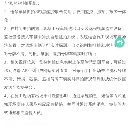
车辆冲洗抓拍系统：
1、违禁车辆抓拍和视频监控联合使用， 做到监控、抓拍、报警一体
化；
2、在封闭围挡的施工现场工程车辆进出口安装远程视频监控设备，
监控设备接入车辆未冲洗自动抓拍系统，系统结合施工现场车辆冲
洗装置，对离场车辆进行实时探测、自动识别和抓拍未冲洗车辆，
对号牌不清、污损、破损、遮挡号牌车辆实时抓拍；
3、相关视频信息、监控抓拍信息实时上传至智慧监测平台，可通过
移动终端 APP 和门户网站实时查看；对每个项目出场未冲洗和号牌
不清、污损、破损、遮挡号牌车辆实时抓拍情况每周形成统计数据
发送至监测平台；
4、在施工现场有出场未冲洗情形时，通过系统消息、短信等方式通
知现场责任人采取相应应急措施，并同时通过系统消息、短信等方
式通知相关监督人员。