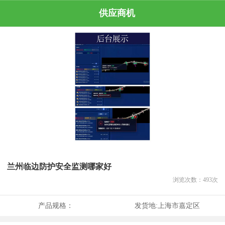
供应商机
兰州临边防护安全监测哪家好
浏览次数：
493
次
产品规格：
发货地:
上海市嘉定区