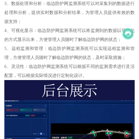
3、数据处理和分析：临边防护网监测系统可以对采集到的数据进行
处理和分析，提供实时数据和分析结果，为管理人员提供有效的数
据支持；
4、可视化显示：临边防护网监测系统可以将监测到的数据以可视化
的方式显示出来，方便管理人员随时了解临边防护网的状态；
5、远程监测和管理：临边防护网监测系统可以实现远程监测和管
理，方便管理人员随时了解临边防护网的状态，及时采取措施；
6、灵活性：临边防护网监测系统可以根据不同的监测需求进行灵活
配置，可以根据实际情况进行定制化设计。