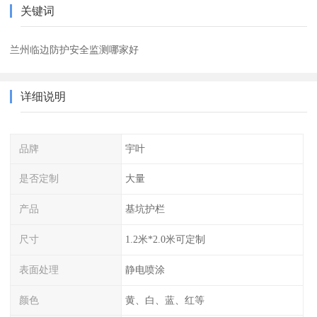
关键词
兰州临边防护安全监测哪家好
详细说明
品牌
宇叶
是否定制
大量
产品
基坑护栏
尺寸
1.2米*2.0米可定制
表面处理
静电喷涂
颜色
黄、白、蓝、红等