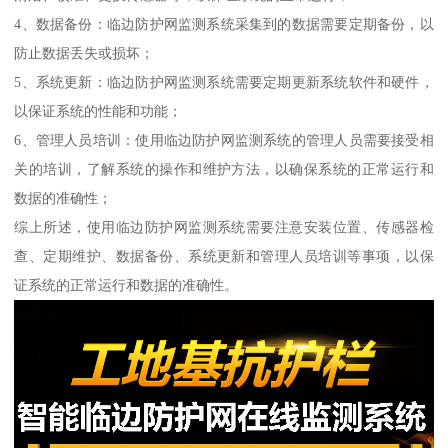
4、数据备份：临边防护网监测系统采集到的数据需要定期备份，以
防止数据丢失或损坏；
5、系统更新：临边防护网监测系统需要定期更新系统软件和硬件，
以保证系统的性能和功能；
6、管理人员培训：使用临边防护网监测系统的管理人员需要接受相
关的培训，了解系统的操作和维护方法，以确保系统的正常运行和
数据的准确性；
综上所述，使用临边防护网监测系统需要注意安装位置、传感器检
查、定期维护、数据备份、系统更新和管理人员培训等事项，以保
证系统的正常运行和数据的准确性。