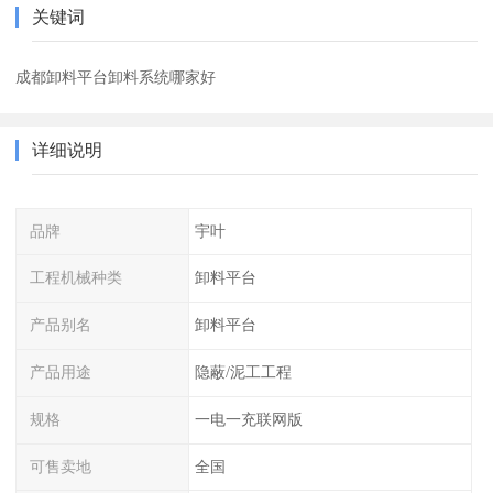
关键词
成都卸料平台卸料系统哪家好
详细说明
品牌
宇叶
工程机械种类
卸料平台
产品别名
卸料平台
产品用途
隐蔽/泥工工程
规格
一电一充联网版
可售卖地
全国