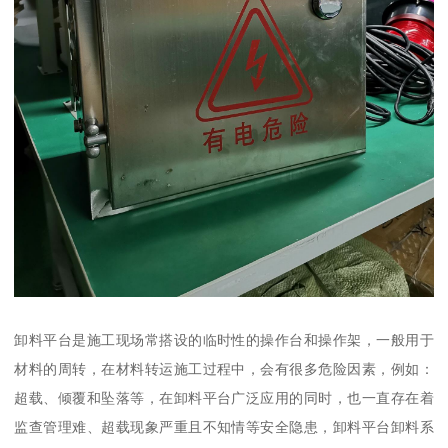
卸料平台是施工现场常搭设的临时性的操作台和操作架，一般用于
材料的周转，在材料转运施工过程中，会有很多危险因素，例如：
超载、倾覆和坠落等，在卸料平台广泛应用的同时，也一直存在着
监查管理难、超载现象严重且不知情等安全隐患，卸料平台卸料系