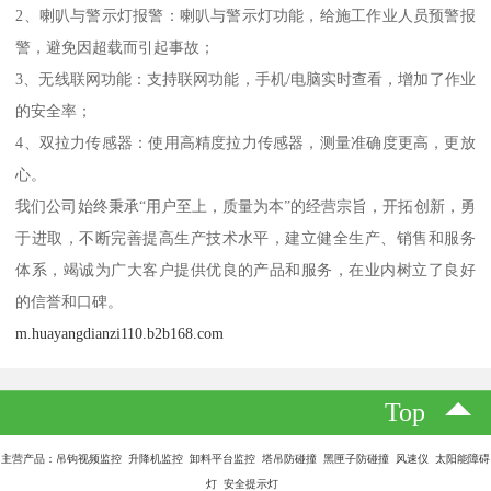
2、喇叭与警示灯报警：喇叭与警示灯功能，给施工作业人员预警报
警，避免因超载而引起事故；
3、无线联网功能：支持联网功能，手机/电脑实时查看，增加了作业
的安全率；
4、双拉力传感器：使用高精度拉力传感器，测量准确度更高，更放
心。
我们公司始终秉承“用户至上，质量为本”的经营宗旨，开拓创新，勇
于进取，不断完善提高生产技术水平，建立健全生产、销售和服务
体系，竭诚为广大客户提供优良的产品和服务，在业内树立了良好
的信誉和口碑。
m.huayangdianzi110.b2b168.com
Top
主营产品：吊钩视频监控 升降机监控 卸料平台监控 塔吊防碰撞 黑匣子防碰撞 风速仪 太阳能障碍
灯 安全提示灯