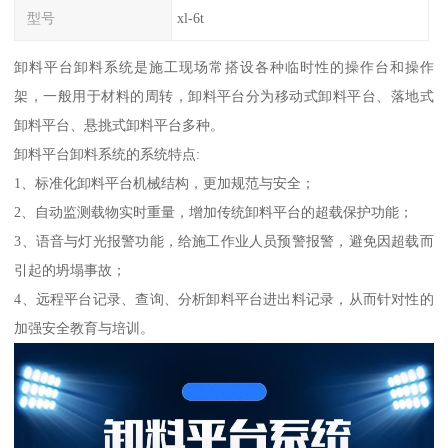
型号
xl-6t
卸料平台卸料系统是施工现场常搭设各种临时性的操作台和操作
架，一般用于材料的周转，卸料平台分为移动式卸料平台、落地式
卸料平台、悬挑式卸料平台多种。
卸料平台卸料系统的系统特点:
1、标准化卸料平台机械结构，更加规范与安全；
2、自动监测载物实时重量，增加传统卸料平台的超载保护功能；
3、语音与灯光报警功能，给施工作业人员预警报警，避免因超载而
引起的坍塌事故；
4、远程平台记录、查询、分析卸料平台进出料记录，从而针对性的
加强安全教育与培训。