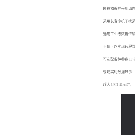
颗粒物采样采用动
采用长寿命抗干扰
选用工业级数据传
不仅可以实现远程
可选配各种参数 I
现场实时数据显示
超大 LED 显示屏