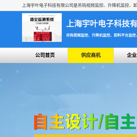
上海宇叶电子科技
吊钩视频监控、升降机监控、卸料平台监控
公司首页
供应商机
企业