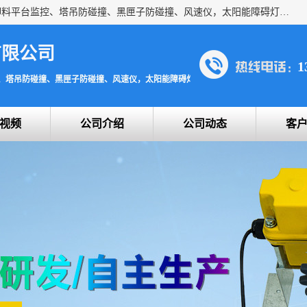
上海宇叶电子科技有限公司是吊钩视频监控、升降机监控、卸料平台监控、塔吊防碰撞、黑匣子防碰撞、风速仪，太阳能障碍灯安全提示灯等一系列升降机的常用配件产品专业研发生产加工的公司，拥有完整、科学的质量管理体系。
有限公司
1
、塔吊防碰撞、黑匣子防碰撞、风速仪，太阳能障碍灯安全提示灯
视频
公司介绍
公司动态
客