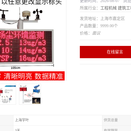
更新时间：2026-08-07 浏
所属行业：
工程机械
建筑工
发货地址：上海市嘉定区
产品数量：9999.00个
价格：
面议
在线留言
上海宇叶
供货总量
3天
有效期至