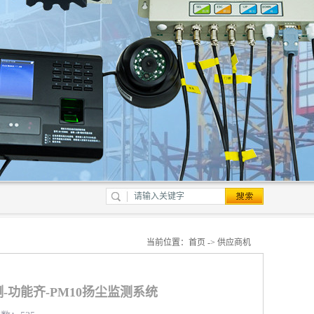
当前位置：
首页
->
供应商机
-功能齐-PM10扬尘监测系统