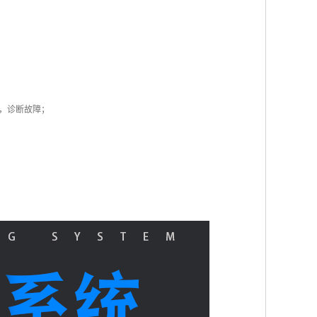
，诊断故障；