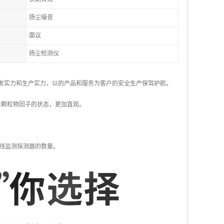
扬尘噪音
面议
扬尘检测仪
研发实力和生产实力，以的产品和服务为客户的安全生产保驾护航。
示颗粒物因子的状态，更加直观。
线监测探测器的数量。