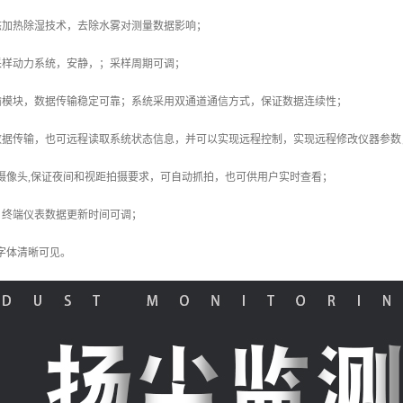
态加热除湿技术，去除水雾对测量数据影响；
采样动力系统，安静，；采样周期可调；
输模块，数据传输稳定可靠；系统采用双通道通信方式，保证数据连续性；
数据传输，也可远程读取系统状态信息，并可以实现远程控制，实现远程修改仪器参数
P 摄像头,保证夜间和视距拍摄要求，可自动抓拍，也可供用户实时查看；
：终端仪表数据更新时间可调；
，字体清晰可见。