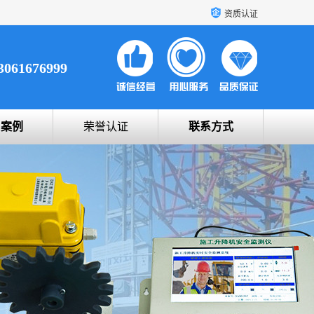
资质认证
3061676999
户案例
荣誉认证
联系方式