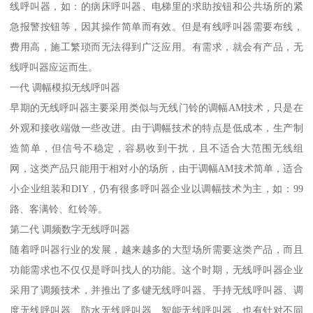
线呼叫器，如：的病床呼叫器、电梯里的求助按钮和公共场所的紧
急报警按钮等，因其操作简单而有效。但是有线呼叫器需要布线，
费用高，施工繁琐而无法得到广泛应用。有需求，就会有产品，无
线呼叫器应运而生。
一代 调幅模拟无线呼叫器
早期的无线呼叫器主要采用类似与无线门铃的调幅AM技术，只是在
外观和接收端做一些改进。由于调幅技术的特点是低成本，生产制
造简单，但信号不稳定，容易收到干扰，且不适合大范围无线组
网，这类产品只能用于相对小的场所，由于调幅AM技术简单，适合
小企业组装和DIY，仍有很多呼叫器企业以调幅技术为主，如：99
路、客满铃、红铃等。
第二代 调频数字无线呼叫器
随着呼叫器行业的发展，越来越多的大型场所需要这类产品，而且
功能需求也不仅仅是呼叫找人的功能。这个时期，无线呼叫器企业
采用了调频技术，并推出了多键无线呼叫器、手持无线呼叫器、调
度无线呼叫器、防水无线呼叫器、智能无线呼叫器，也有针对不同