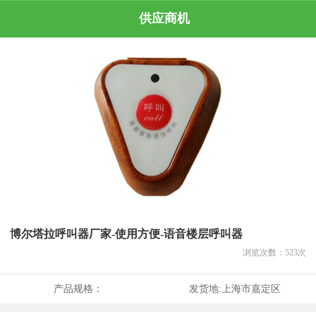
供应商机
博尔塔拉呼叫器厂家-使用方便-语音楼层呼叫器
浏览次数：
523
次
产品规格：
发货地:
上海市嘉定区